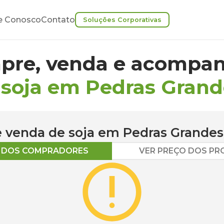
e Conosco
Contato
Soluções Corporativas
pre, venda e acompan
 soja em Pedras Grand
 e venda de
soja
em
Pedras Grandes
O DOS COMPRADORES
VER PREÇO DOS P