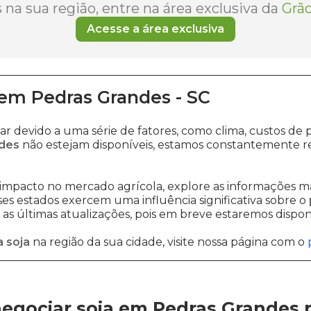
na sua região, entre na área exclusiva da
Grão
Acesse a área exclusiva
em
Pedras Grandes
-
SC
ar devido a uma série de fatores, como clima, custos 
ndes
não estejam disponíveis, estamos constantemente re
impacto no mercado agrícola, explore as informações ma
sses estados exercem uma influência significativa sobre o
s últimas atualizações, pois em breve estaremos disponi
 soja
na região da sua cidade, visite nossa página com o
egociar soja em Pedras Grandes