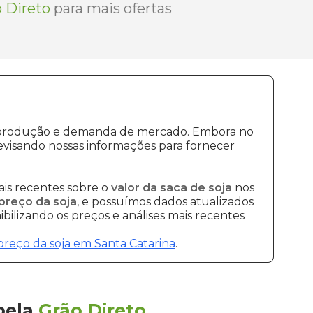
 Direto
para mais ofertas
de produção e demanda de mercado. Embora no
visando nossas informações para fornecer
is recentes sobre o
valor da saca de soja
nos
preço da soja
, e possuímos dados atualizados
bilizando os preços e análises mais recentes
preço da soja em Santa Catarina
.
pela
Grão Direto