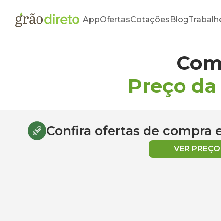
App
Ofertas
Cotações
Blog
Trabalh
Com
Preço da
Confira ofertas de compra
VER PREÇ