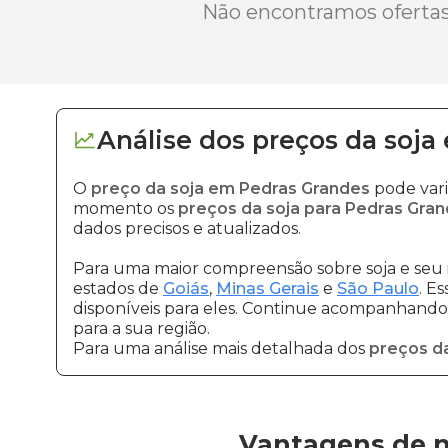
Não encontramos ofertas 
Análise dos
preços
da soja
O
preço da soja em Pedras Grandes
pode vari
momento os
preços da soja para Pedras Gra
dados precisos e atualizados.
Para uma maior compreensão sobre soja e seu 
estados de
Goiás
,
Minas Gerais
e
São Paulo
. E
disponíveis para eles. Continue acompanhando a
para a sua região.
Para uma análise mais detalhada dos
preços da
Vantagens de n