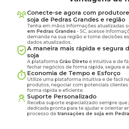
Conecte-se agora com produtore
soja
de
Pedras Grandes
e região
Tenha em mãos informações atualizadas s
em
Pedras Grandes
-
SC
, acesse informaç
demanda na sua região e tome decisões e
dados atualizados.
A maneira mais rápida e segura 
soja
A plataforma
Grão Direto
é intuitiva e de 
fechar negócios de forma rápida, segura e 
Economia de Tempo e Esforço
Utilize uma plataforma intuitiva e de fácil 
produtos, negociar com potenciais clientes
forma rápida e eficiente.
Suporte Personalizado
Receba suporte especializado sempre que 
dedicada pronta para te ajudar e orientar 
processo de
transações de
soja
em
Pedra