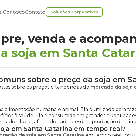
e Conosco
Contato
Soluções Corporativas
pre, venda e acompan
a soja em Santa Catar
omuns sobre o preço da soja em Sa
stas sobre os preços e tendências do
mercado da soja 
alimentação humana e animal. Ela é utilizada para fazer 
enefícios à saúde. Ela é consumida em grandes quantid
ercado global, afetando tudo, desde a produção de alime
oja em Santa Catarina em tempo real?
otação da soja em Santa Catarina
em tempo real, inclui