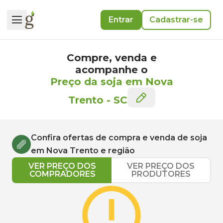
Entrar
Cadastrar-se
Compre, venda e
acompanhe o
Preço da soja em Nova
Trento
-
SC
Confira ofertas de compra e venda de
soja
em
Nova Trento
e região
VER PREÇO DOS
VER PREÇO DOS
COMPRADORES
PRODUTORES