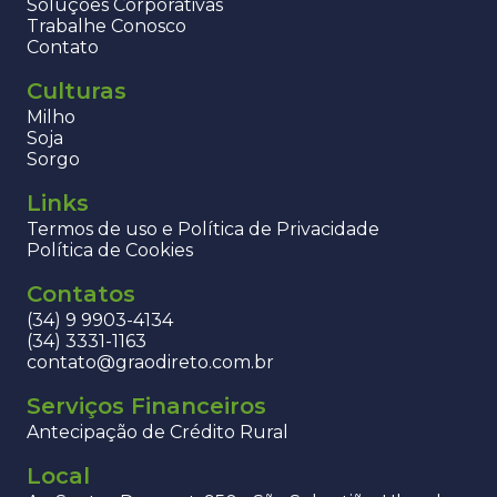
Soluções Corporativas
Trabalhe Conosco
Contato
Culturas
Milho
Soja
Sorgo
Links
Termos de uso e Política de Privacidade
Política de Cookies
Contatos
(34) 9 9903-4134
(34) 3331-1163
contato@graodireto.com.br
Serviços Financeiros
Antecipação de Crédito Rural
Local