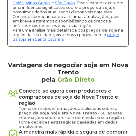
Goiás
,
Minas Gerais
e
São Paulo
. Esses estados exercem
uma influência significativa sobre o
preço da soja
, e
possuímos dados atualizados disponíveis para eles.
Continue acompanhando as últimas atualizações, pois
em breve estaremos disponibilizando os preços e
análises mais recentes para a sua região.
Para uma análise mais detalhada dos
preços da soja
na
região da sua cidade, visite nossa página com o
preço
da soja em Santa Catarina
.
Vantagens de negociar soja em Nova
Trento
pela
Grão Direto
Conecte-se agora com produtores e
compradores de
soja
de
Nova Trento
e
região
Tenha em mãos informações atualizadas sobre o
preço
da soja
hoje em
Nova Trento
-
SC
, acesse
informações sobre oferta e demanda na sua região e
tome decisões estratégicas baseadas em dados
atualizados.
A maneira mais rápida e segura de comprar