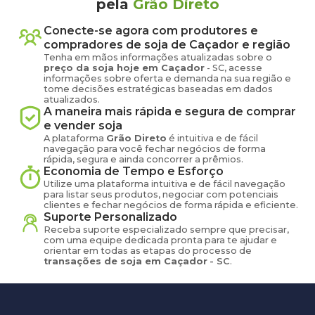
pela
Grão Direto
Conecte-se agora com produtores e
compradores de
soja
de
Caçador
e região
Tenha em mãos informações atualizadas sobre o
preço
da soja
hoje em
Caçador
-
SC
, acesse
informações sobre oferta e demanda na sua região e
tome decisões estratégicas baseadas em dados
atualizados.
A maneira mais rápida e segura de comprar
e vender
soja
A plataforma
Grão Direto
é intuitiva e de fácil
navegação para você fechar negócios de forma
rápida, segura e ainda concorrer a prêmios.
Economia de Tempo e Esforço
Utilize uma plataforma intuitiva e de fácil navegação
para listar seus produtos, negociar com potenciais
clientes e fechar negócios de forma rápida e eficiente.
Suporte Personalizado
Receba suporte especializado sempre que precisar,
com uma equipe dedicada pronta para te ajudar e
orientar em todas as etapas do processo de
transações de
soja
em
Caçador
-
SC
.