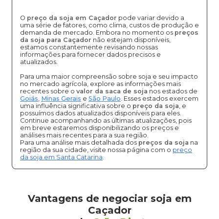
O
preço da soja em Caçador
pode variar devido a
uma série de fatores, como clima, custos de produção e
demanda de mercado. Embora no momento os
preços
da soja para Caçador
não estejam disponíveis,
estamos constantemente revisando nossas
informações para fornecer dados precisos e
atualizados.
Para uma maior compreensão sobre soja e seu impacto
no mercado agrícola, explore as informações mais
recentes sobre o
valor da saca de soja
nos estados de
Goiás
,
Minas Gerais
e
São Paulo
. Esses estados exercem
uma influência significativa sobre o
preço da soja
, e
possuímos dados atualizados disponíveis para eles.
Continue acompanhando as últimas atualizações, pois
em breve estaremos disponibilizando os preços e
análises mais recentes para a sua região.
Para uma análise mais detalhada dos
preços da soja
na
região da sua cidade, visite nossa página com o
preço
da soja em Santa Catarina
.
Vantagens de negociar soja em
Caçador