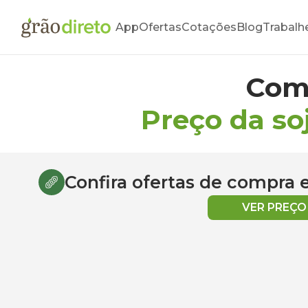
App
Ofertas
Cotações
Blog
Trabalh
Com
Preço da so
Confira ofertas de compra
VER PREÇ