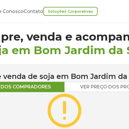
e Conosco
Contato
Soluções Corporativas
pre, venda e acompan
ja em Bom Jardim da 
 e venda de
soja
em
Bom Jardim da 
O DOS COMPRADORES
VER PREÇO DOS P