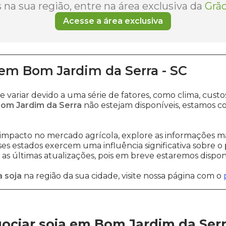
na sua região, entre na área exclusiva da
Grão
Acesse a área exclusiva
em
Bom Jardim da Serra
-
SC
 variar devido a uma série de fatores, como clima, cu
Bom Jardim da Serra
não estejam disponíveis, estamos 
impacto no mercado agrícola, explore as informações ma
sses estados exercem uma influência significativa sobre o
s últimas atualizações, pois em breve estaremos disponi
 soja
na região da sua cidade, visite nossa página com o
ociar soja em Bom Jardim da Ser