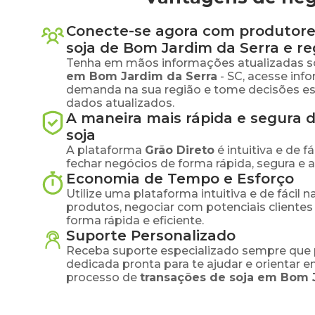
Conecte-se agora com produtore
soja
de
Bom Jardim da Serra
e re
Tenha em mãos informações atualizadas s
em
Bom Jardim da Serra
-
SC
, acesse inf
demanda na sua região e tome decisões e
dados atualizados.
A maneira mais rápida e segura 
soja
A plataforma
Grão Direto
é intuitiva e de 
fechar negócios de forma rápida, segura e 
Economia de Tempo e Esforço
Utilize uma plataforma intuitiva e de fácil 
produtos, negociar com potenciais clientes
forma rápida e eficiente.
Suporte Personalizado
Receba suporte especializado sempre que 
dedicada pronta para te ajudar e orientar 
processo de
transações de
soja
em
Bom J