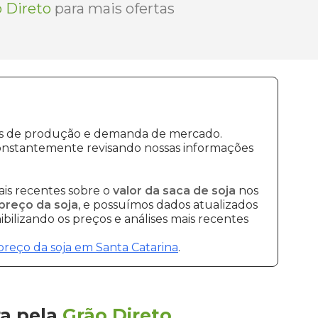
 Direto
para mais ofertas
stos de produção e demanda de mercado.
constantemente revisando nossas informações
is recentes sobre o
valor da saca de soja
nos
preço da soja
, e possuímos dados atualizados
bilizando os preços e análises mais recentes
preço da soja em Santa Catarina
.
ra
pela
Grão Direto