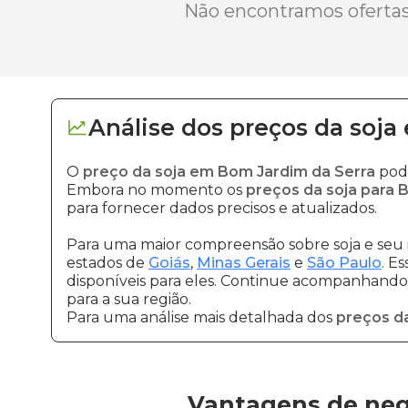
Não encontramos ofertas 
Análise dos
preços
da soja
O
preço da soja em Bom Jardim da Serra
pode
Embora no momento os
preços da soja para 
para fornecer dados precisos e atualizados.
Para uma maior compreensão sobre soja e seu 
estados de
Goiás
,
Minas Gerais
e
São Paulo
. E
disponíveis para eles. Continue acompanhando a
para a sua região.
Para uma análise mais detalhada dos
preços da
Vantagens de neg