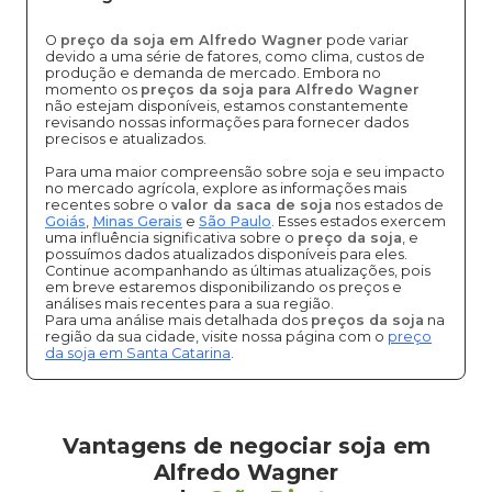
O
preço da soja em Alfredo Wagner
pode variar
devido a uma série de fatores, como clima, custos de
produção e demanda de mercado. Embora no
momento os
preços da soja para Alfredo Wagner
não estejam disponíveis, estamos constantemente
revisando nossas informações para fornecer dados
precisos e atualizados.
Para uma maior compreensão sobre soja e seu impacto
no mercado agrícola, explore as informações mais
recentes sobre o
valor da saca de soja
nos estados de
Goiás
,
Minas Gerais
e
São Paulo
. Esses estados exercem
uma influência significativa sobre o
preço da soja
, e
possuímos dados atualizados disponíveis para eles.
Continue acompanhando as últimas atualizações, pois
em breve estaremos disponibilizando os preços e
análises mais recentes para a sua região.
Para uma análise mais detalhada dos
preços da soja
na
região da sua cidade, visite nossa página com o
preço
da soja em Santa Catarina
.
Vantagens de negociar soja em
Alfredo Wagner