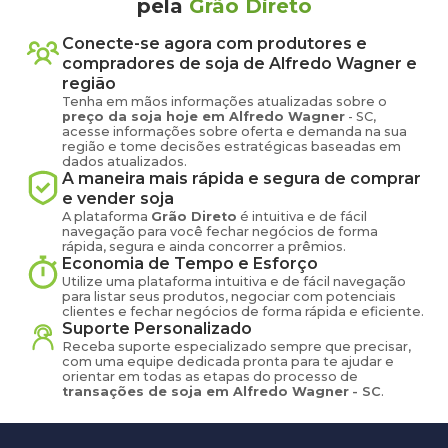
pela
Grão Direto
Conecte-se agora com produtores e
compradores de
soja
de
Alfredo Wagner
e
região
Tenha em mãos informações atualizadas sobre o
preço
da soja
hoje em
Alfredo Wagner
-
SC
,
acesse informações sobre oferta e demanda na sua
região e tome decisões estratégicas baseadas em
dados atualizados.
A maneira mais rápida e segura de comprar
e vender
soja
A plataforma
Grão Direto
é intuitiva e de fácil
navegação para você fechar negócios de forma
rápida, segura e ainda concorrer a prêmios.
Economia de Tempo e Esforço
Utilize uma plataforma intuitiva e de fácil navegação
para listar seus produtos, negociar com potenciais
clientes e fechar negócios de forma rápida e eficiente.
Suporte Personalizado
Receba suporte especializado sempre que precisar,
com uma equipe dedicada pronta para te ajudar e
orientar em todas as etapas do processo de
transações de
soja
em
Alfredo Wagner
-
SC
.