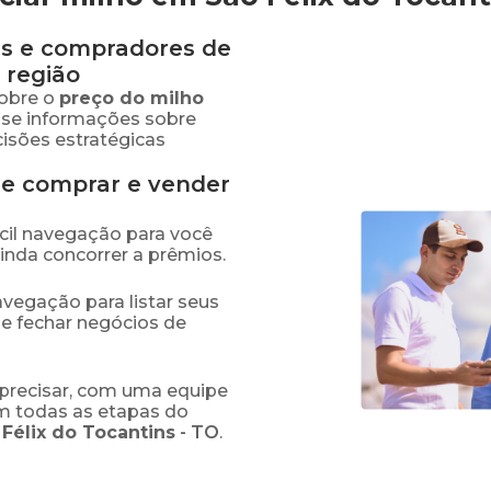
s e compradores de
 região
obre o
preço
do milho
sse informações sobre
isões estratégicas
de comprar e vender
fácil navegação para você
ainda concorrer a prêmios.
navegação para listar seus
 e fechar negócios de
precisar, com uma equipe
em todas as etapas do
 Félix do Tocantins
-
TO
.