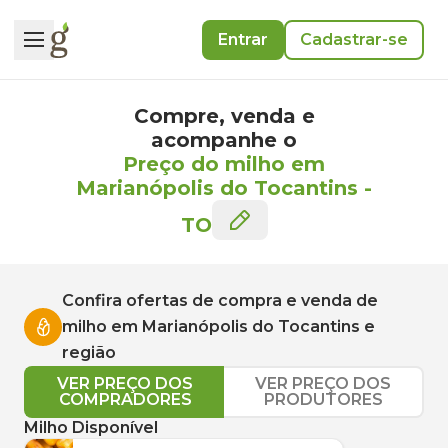
Entrar
Cadastrar-se
Compre, venda e
acompanhe o
Preço do milho em
Marianópolis do Tocantins
-
TO
Confira ofertas de compra e venda de
milho
em
Marianópolis do Tocantins
e
região
VER PREÇO DOS
VER PREÇO DOS
COMPRADORES
PRODUTORES
Milho Disponível