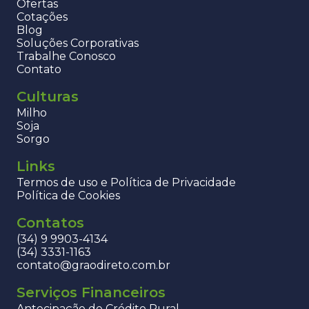
Ofertas
Cotações
Blog
Soluções Corporativas
Trabalhe Conosco
Contato
Culturas
Milho
Soja
Sorgo
Links
Termos de uso e Política de Privacidade
Política de Cookies
Contatos
(34) 9 9903-4134
(34) 3331-1163
contato@graodireto.com.br
Serviços Financeiros
Antecipação de Crédito Rural