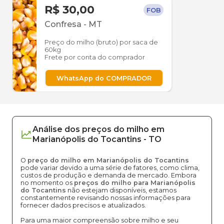
R$ 30,00
FOB
Confresa
-
MT
Preço do milho (bruto) por saca de
60kg
Frete por conta do comprador
WhatsApp do COMPRADOR
Análise dos
preços
do milho
em
Marianópolis do Tocantins
-
TO
O
preço do milho em Marianópolis do Tocantins
pode variar devido a uma série de fatores, como clima,
custos de produção e demanda de mercado. Embora
no momento os
preços do milho para Marianópolis
do Tocantins
não estejam disponíveis, estamos
constantemente revisando nossas informações para
fornecer dados precisos e atualizados.
Para uma maior compreensão sobre milho e seu