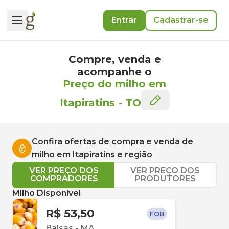
Entrar
Cadastrar-se
Compre, venda e
acompanhe o
Preço do milho em
Itapiratins
-
TO
Confira ofertas de compra e venda de
milho
em
Itapiratins
e região
VER PREÇO DOS
VER PREÇO DOS
COMPRADORES
PRODUTORES
Milho Disponível
R$ 53,50
FOB
Balsas
-
MA