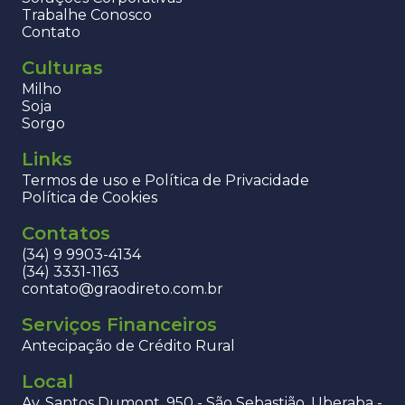
Trabalhe Conosco
Contato
Culturas
Milho
Soja
Sorgo
Links
Termos de uso e Política de Privacidade
Política de Cookies
Contatos
(34) 9 9903-4134
(34) 3331-1163
contato@graodireto.com.br
Serviços Financeiros
Antecipação de Crédito Rural
Local
Av. Santos Dumont, 950 - São Sebastião, Uberaba -