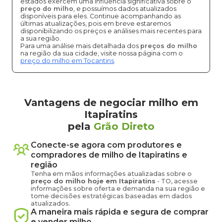
estados exercem uma influência significativa sobre o
preço do milho
, e possuímos dados atualizados
disponíveis para eles. Continue acompanhando as
últimas atualizações, pois em breve estaremos
disponibilizando os preços e análises mais recentes para
a sua região.
Para uma análise mais detalhada dos
preços do milho
na região da sua cidade, visite nossa página com o
preço do milho em Tocantins
.
Vantagens de negociar milho em
Itapiratins
pela
Grão Direto
Conecte-se agora com produtores e
compradores de
milho
de
Itapiratins
e
região
Tenha em mãos informações atualizadas sobre o
preço
do milho
hoje em
Itapiratins
-
TO
, acesse
informações sobre oferta e demanda na sua região e
tome decisões estratégicas baseadas em dados
atualizados.
A maneira mais rápida e segura de comprar
e vender
milho