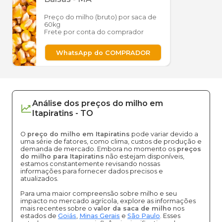
Preço do milho (bruto) por saca de
60kg
Frete por conta do comprador
WhatsApp do COMPRADOR
Análise dos
preços
do milho
em
Itapiratins
-
TO
O
preço do milho em Itapiratins
pode variar devido a
uma série de fatores, como clima, custos de produção e
demanda de mercado. Embora no momento os
preços
do milho para Itapiratins
não estejam disponíveis,
estamos constantemente revisando nossas
informações para fornecer dados precisos e
atualizados.
Para uma maior compreensão sobre milho e seu
impacto no mercado agrícola, explore as informações
mais recentes sobre o
valor da saca de milho
nos
estados de
Goiás
,
Minas Gerais
e
São Paulo
. Esses