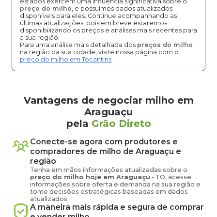
estados exercem uma influência significativa sobre o
preço do milho
, e possuímos dados atualizados
disponíveis para eles. Continue acompanhando as
últimas atualizações, pois em breve estaremos
disponibilizando os preços e análises mais recentes para
a sua região.
Para uma análise mais detalhada dos
preços do milho
na região da sua cidade, visite nossa página com o
preço do milho em Tocantins
.
Vantagens de negociar milho em
Araguaçu
pela
Grão Direto
Conecte-se agora com produtores e
compradores de
milho
de
Araguaçu
e
região
Tenha em mãos informações atualizadas sobre o
preço
do milho
hoje em
Araguaçu
-
TO
, acesse
informações sobre oferta e demanda na sua região e
tome decisões estratégicas baseadas em dados
atualizados.
A maneira mais rápida e segura de comprar
e vender
milho