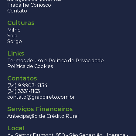
Trabalhe Conosco
Contato
Culturas
Milho
Soja
Sorgo
Links
Termos de uso e Política de Privacidade
Política de Cookies
Contatos
(34) 9 9903-4134
(34) 3331-1163
contato@graodireto.com.br
Serviços Financeiros
Antecipação de Crédito Rural
Local
Av. Santos Dumont, 950 - São Sebastião, Uberaba -