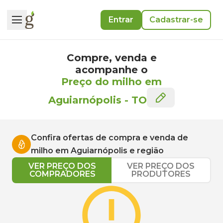
Entrar
Cadastrar-se
Compre, venda e
acompanhe o
Preço do milho em
Aguiarnópolis
-
TO
Confira ofertas de compra e venda de
milho
em
Aguiarnópolis
e região
VER PREÇO DOS
VER PREÇO DOS
COMPRADORES
PRODUTORES