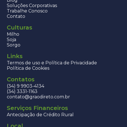
Blog
Soluções Corporativas
Trabalhe Conosco
Contato
Culturas
Milho
Soja
Sorgo
Links
Termos de uso e Política de Privacidade
Política de Cookies
Contatos
(34) 9 9903-4134
(34) 3331-1163
contato@graodireto.com.br
Serviços Financeiros
Antecipação de Crédito Rural
Local