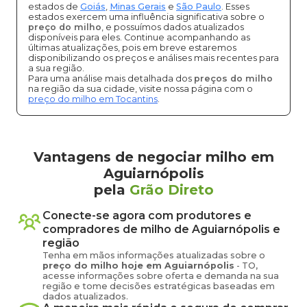
estados de
Goiás
,
Minas Gerais
e
São Paulo
. Esses
estados exercem uma influência significativa sobre o
preço do milho
, e possuímos dados atualizados
disponíveis para eles. Continue acompanhando as
últimas atualizações, pois em breve estaremos
disponibilizando os preços e análises mais recentes para
a sua região.
Para uma análise mais detalhada dos
preços do milho
na região da sua cidade, visite nossa página com o
preço do milho em Tocantins
.
Vantagens de negociar milho em
Aguiarnópolis
pela
Grão Direto
Conecte-se agora com produtores e
compradores de
milho
de
Aguiarnópolis
e
região
Tenha em mãos informações atualizadas sobre o
preço
do milho
hoje em
Aguiarnópolis
-
TO
,
acesse informações sobre oferta e demanda na sua
região e tome decisões estratégicas baseadas em
dados atualizados.