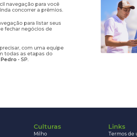
fácil navegação para você
ainda concorrer a prêmios.
navegação para listar seus
 e fechar negócios de
precisar, com uma equipe
em todas as etapas do
 Pedro
-
SP
.
Culturas
Links
Milho
Termos de u