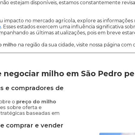
não estejam disponíveis, estamos constantemente revis
 impacto no mercado agrícola, explore as informações 
o
. Esses estados exercem uma influência significativa sob
ompanhando as últimas atualizações, pois em breve estare
o milho
na região da sua cidade, visite nossa página com 
 negociar milho em São Pedro
pe
s e compradores de
obre o
preço
do milho
es sobre oferta e
stratégicas baseadas em
de comprar e vender