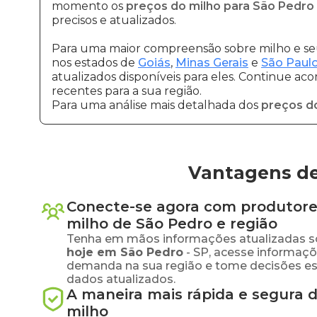
momento os
preços do milho para São Pedro
precisos e atualizados.
Para uma maior compreensão sobre milho e seu
nos estados de
Goiás
,
Minas Gerais
e
São Paul
atualizados disponíveis para eles. Continue ac
recentes para a sua região.
Para uma análise mais detalhada dos
preços d
Vantagens de
Conecte-se agora com produtore
milho
de
São Pedro
e região
Tenha em mãos informações atualizadas s
hoje em
São Pedro
-
SP
, acesse informaçõ
demanda na sua região e tome decisões e
dados atualizados.
A maneira mais rápida e segura 
milho