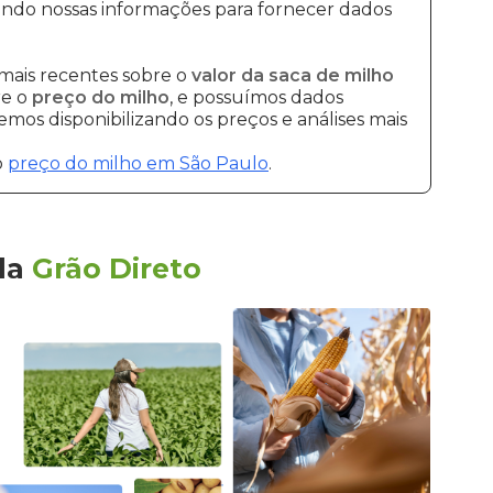
ando nossas informações para fornecer dados
mais recentes sobre o
valor da saca de milho
re o
preço do milho
, e possuímos dados
mos disponibilizando os preços e análises mais
o
preço do milho em São Paulo
.
la
Grão Direto