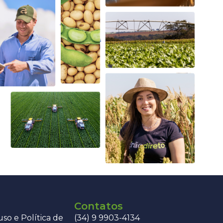
Contatos
so e Política de
(34) 9 9903-4134