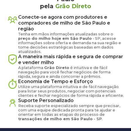
pela
Grão Direto
Conecte-se agora com produtores e
compradores de
milho
de
São Paulo
e
região
Tenha em mãos informações atualizadas sobre o
preço
do milho
hoje em
São Paulo
-
SP
, acesse
informações sobre oferta e demanda na sua região e
tome decisões estratégicas baseadas em dados
atualizados.
A maneira mais rápida e segura de comprar
e vender
milho
A plataforma
Grão Direto
é intuitiva e de fácil
navegação para você fechar negócios de forma
rápida, segura e ainda concorrer a prêmios.
Economia de Tempo e Esforço
Utilize uma plataforma intuitiva e de fácil navegação
para listar seus produtos, negociar com potenciais
clientes e fechar negócios de forma rápida e eficiente.
Suporte Personalizado
Receba suporte especializado sempre que precisar,
com uma equipe dedicada pronta para te ajudar e
orientar em todas as etapas do processo de
transações de
milho
em
São Paulo
-
SP
.