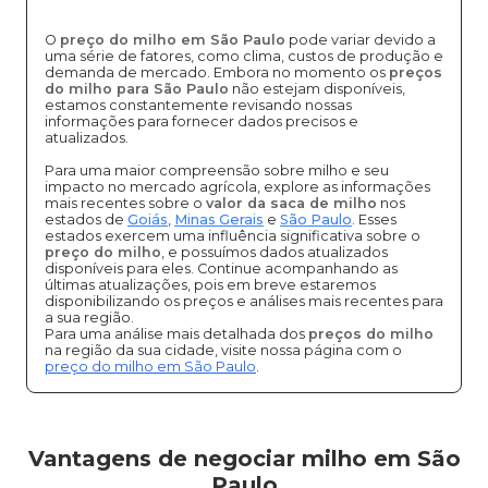
O
preço do milho em São Paulo
pode variar devido a
uma série de fatores, como clima, custos de produção e
demanda de mercado. Embora no momento os
preços
do milho para São Paulo
não estejam disponíveis,
estamos constantemente revisando nossas
informações para fornecer dados precisos e
atualizados.
Para uma maior compreensão sobre milho e seu
impacto no mercado agrícola, explore as informações
mais recentes sobre o
valor da saca de milho
nos
estados de
Goiás
,
Minas Gerais
e
São Paulo
. Esses
estados exercem uma influência significativa sobre o
preço do milho
, e possuímos dados atualizados
disponíveis para eles. Continue acompanhando as
últimas atualizações, pois em breve estaremos
disponibilizando os preços e análises mais recentes para
a sua região.
Para uma análise mais detalhada dos
preços do milho
na região da sua cidade, visite nossa página com o
preço do milho em São Paulo
.
Vantagens de negociar milho em São
Paulo