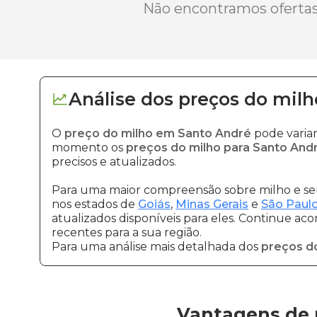
Não encontramos ofertas 
Análise dos
preços
do milh
O
preço do milho em Santo André
pode varia
momento os
preços do milho para Santo And
precisos e atualizados.
Para uma maior compreensão sobre milho e seu
nos estados de
Goiás
,
Minas Gerais
e
São Paul
atualizados disponíveis para eles. Continue ac
recentes para a sua região.
Para uma análise mais detalhada dos
preços d
Vantagens de 