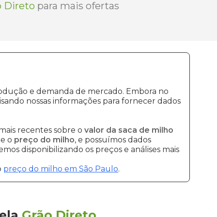
 Direto
para mais ofertas
e produção e demanda de mercado. Embora no
isando nossas informações para fornecer dados
mais recentes sobre o
valor da saca de milho
re o
preço do milho
, e possuímos dados
mos disponibilizando os preços e análises mais
o
preço do milho em São Paulo
.
ela
Grão Direto