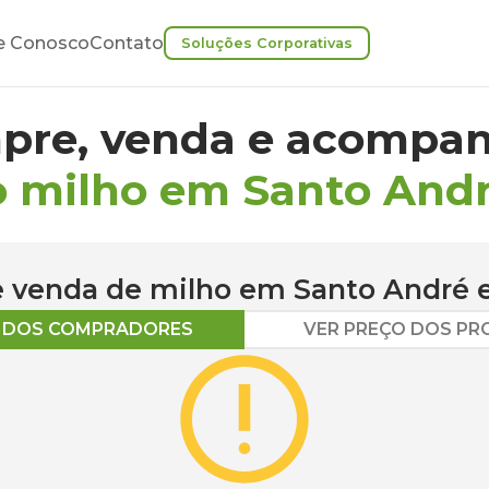
e Conosco
Contato
Soluções Corporativas
pre, venda e acompan
o milho em Santo And
 e venda de
milho
em
Santo André
e
O DOS COMPRADORES
VER PREÇO DOS P