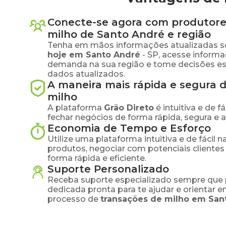
Conecte-se agora com produtore
milho
de
Santo André
e região
Tenha em mãos informações atualizadas s
hoje em
Santo André
-
SP
, acesse informa
demanda na sua região e tome decisões e
dados atualizados.
A maneira mais rápida e segura 
milho
A plataforma
Grão Direto
é intuitiva e de 
fechar negócios de forma rápida, segura e 
Economia de Tempo e Esforço
Utilize uma plataforma intuitiva e de fácil 
produtos, negociar com potenciais clientes
forma rápida e eficiente.
Suporte Personalizado
Receba suporte especializado sempre que 
dedicada pronta para te ajudar e orientar 
processo de
transações de
milho
em
San