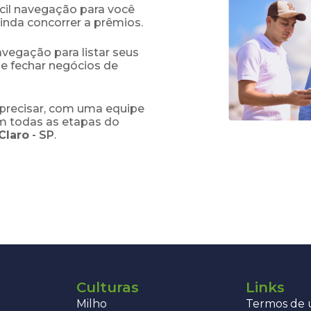
fácil navegação para você
ainda concorrer a prêmios.
navegação para listar seus
 e fechar negócios de
precisar, com uma equipe
em todas as etapas do
Claro
-
SP
.
Culturas
Links
Milho
Termos de u