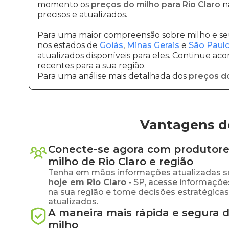
momento os
preços do milho para Rio Claro
nã
precisos e atualizados.
Para uma maior compreensão sobre milho e seu
nos estados de
Goiás
,
Minas Gerais
e
São Paul
atualizados disponíveis para eles. Continue ac
recentes para a sua região.
Para uma análise mais detalhada dos
preços d
Vantagens de
Conecte-se agora com produtore
milho
de
Rio Claro
e região
Tenha em mãos informações atualizadas s
hoje em
Rio Claro
-
SP
, acesse informaçõ
na sua região e tome decisões estratégic
atualizados.
A maneira mais rápida e segura 
milho