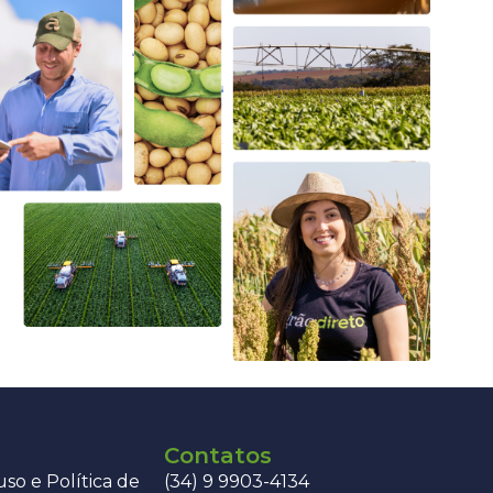
Contatos
so e Política de
(34) 9 9903-4134