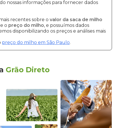
do nossas informações para fornecer dados
mais recentes sobre o
valor da saca de milho
re o
preço do milho
, e possuímos dados
mos disponibilizando os preços e análises mais
o
preço do milho em São Paulo
.
la
Grão Direto