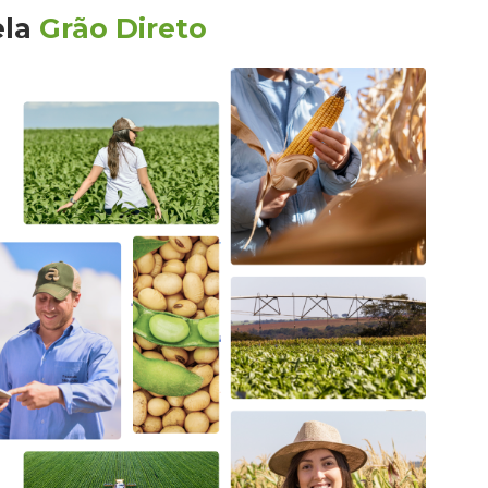
ela
Grão Direto