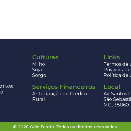
Culturas
Links
Milho
Termos de u
Soja
Privacidade
Sorgo
Política de
Serviços Financeiros
Local
ativas
co
Antecipação de Crédito
Av. Santos 
Rural
São Sebasti
MG, 38060
© 2026 Grão Direto. Todos os direitos reservados.