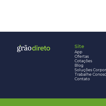
Site
App
Ofertas
Cotações
Blog
Soluções Corpor
Trabalhe Conos
Contato