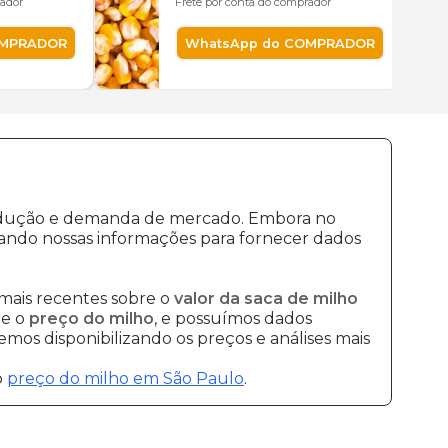
rador
Frete por conta do comprador
OMPRADOR
WhatsApp do COMPRADOR
produção e demanda de mercado. Embora no
ando nossas informações para fornecer dados
mais recentes sobre o
valor da saca de milho
re o
preço do milho
, e possuímos dados
mos disponibilizando os preços e análises mais
o
preço do milho em São Paulo
.