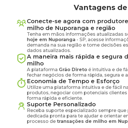
Vantagens de
Conecte-se agora com produtore
milho
de
Nuporanga
e região
Tenha em mãos informações atualizadas s
hoje em
Nuporanga
-
SP
, acesse informaç
demanda na sua região e tome decisões e
dados atualizados.
A maneira mais rápida e segura 
milho
A plataforma
Grão Direto
é intuitiva e de 
fechar negócios de forma rápida, segura e 
Economia de Tempo e Esforço
Utilize uma plataforma intuitiva e de fácil 
produtos, negociar com potenciais clientes
forma rápida e eficiente.
Suporte Personalizado
Receba suporte especializado sempre que 
dedicada pronta para te ajudar e orientar 
processo de
transações de
milho
em
Nup