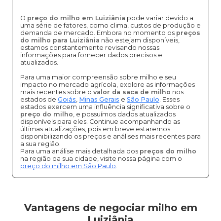
O
preço do milho em Luiziânia
pode variar devido a
uma série de fatores, como clima, custos de produção e
demanda de mercado. Embora no momento os
preços
do milho para Luiziânia
não estejam disponíveis,
estamos constantemente revisando nossas
informações para fornecer dados precisos e
atualizados.
Para uma maior compreensão sobre milho e seu
impacto no mercado agrícola, explore as informações
mais recentes sobre o
valor da saca de milho
nos
estados de
Goiás
,
Minas Gerais
e
São Paulo
. Esses
estados exercem uma influência significativa sobre o
preço do milho
, e possuímos dados atualizados
disponíveis para eles. Continue acompanhando as
últimas atualizações, pois em breve estaremos
disponibilizando os preços e análises mais recentes para
a sua região.
Para uma análise mais detalhada dos
preços do milho
na região da sua cidade, visite nossa página com o
preço do milho em São Paulo
.
Vantagens de negociar milho em
Luiziânia