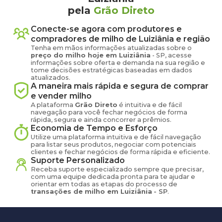
pela
Grão Direto
Conecte-se agora com produtores e
compradores de
milho
de
Luiziânia
e região
Tenha em mãos informações atualizadas sobre o
preço
do milho
hoje em
Luiziânia
-
SP
, acesse
informações sobre oferta e demanda na sua região e
tome decisões estratégicas baseadas em dados
atualizados.
A maneira mais rápida e segura de comprar
e vender
milho
A plataforma
Grão Direto
é intuitiva e de fácil
navegação para você fechar negócios de forma
rápida, segura e ainda concorrer a prêmios.
Economia de Tempo e Esforço
Utilize uma plataforma intuitiva e de fácil navegação
para listar seus produtos, negociar com potenciais
clientes e fechar negócios de forma rápida e eficiente.
Suporte Personalizado
Receba suporte especializado sempre que precisar,
com uma equipe dedicada pronta para te ajudar e
orientar em todas as etapas do processo de
transações de
milho
em
Luiziânia
-
SP
.