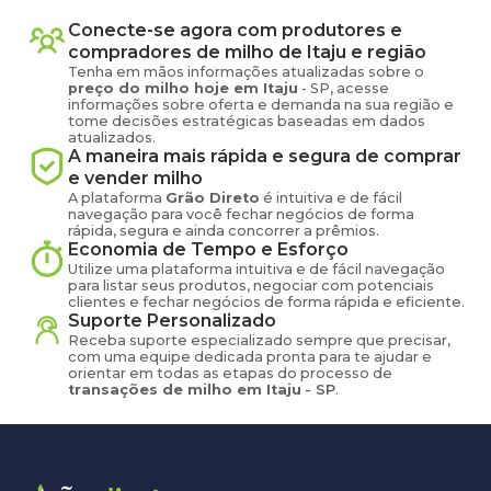
Conecte-se agora com produtores e
compradores de
milho
de
Itaju
e região
Tenha em mãos informações atualizadas sobre o
preço
do milho
hoje em
Itaju
-
SP
, acesse
informações sobre oferta e demanda na sua região e
tome decisões estratégicas baseadas em dados
atualizados.
A maneira mais rápida e segura de comprar
e vender
milho
A plataforma
Grão Direto
é intuitiva e de fácil
navegação para você fechar negócios de forma
rápida, segura e ainda concorrer a prêmios.
Economia de Tempo e Esforço
Utilize uma plataforma intuitiva e de fácil navegação
para listar seus produtos, negociar com potenciais
clientes e fechar negócios de forma rápida e eficiente.
Suporte Personalizado
Receba suporte especializado sempre que precisar,
com uma equipe dedicada pronta para te ajudar e
orientar em todas as etapas do processo de
transações de
milho
em
Itaju
-
SP
.