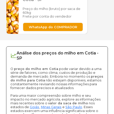
Preço do milho (bruto) por saca de
60kg
Frete por conta do vendedor
WhatsApp do COMPRADOR
Análise dos
preços
do milho
em
Cotia
-
SP
O
preço do milho em Cotia
pode variar devido a uma
série de fatores, como clima, custos de produção e
demanda de mercado. Embora no momento os
preços
do milho para Cotia
não estejam disponíveis, estamos
constantemente revisando nossas informações para
fornecer dados precisos e atualizados.
Para uma maior compreensão sobre milho e seu
impacto no mercado agrícola, explore as informações
mais recentes sobre o
valor da saca de milho
nos
estados de
Goiás
,
Minas Gerais
e
São Paulo
. Esses
estados exercem uma influência significativa sobre o