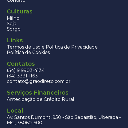
Contato
Culturas
Milho
Soja
Sorgo
Links
Termos de uso e Política de Privacidade
Política de Cookies
Contatos
(34) 9 9903-4134
(34) 3331-1163
contato@graodireto.com.br
Serviços Financeiros
Antecipação de Crédito Rural
Local
Av. Santos Dumont, 950 - São Sebastião, Uberaba -
MG, 38060-600