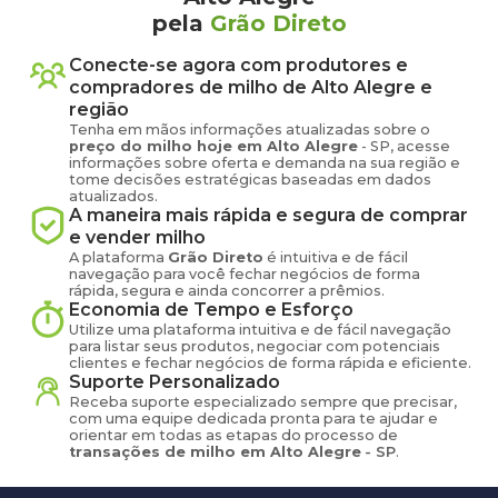
pela
Grão Direto
Conecte-se agora com produtores e
compradores de
milho
de
Alto Alegre
e
região
Tenha em mãos informações atualizadas sobre o
preço
do milho
hoje em
Alto Alegre
-
SP
, acesse
informações sobre oferta e demanda na sua região e
tome decisões estratégicas baseadas em dados
atualizados.
A maneira mais rápida e segura de comprar
e vender
milho
A plataforma
Grão Direto
é intuitiva e de fácil
navegação para você fechar negócios de forma
rápida, segura e ainda concorrer a prêmios.
Economia de Tempo e Esforço
Utilize uma plataforma intuitiva e de fácil navegação
para listar seus produtos, negociar com potenciais
clientes e fechar negócios de forma rápida e eficiente.
Suporte Personalizado
Receba suporte especializado sempre que precisar,
com uma equipe dedicada pronta para te ajudar e
orientar em todas as etapas do processo de
transações de
milho
em
Alto Alegre
-
SP
.