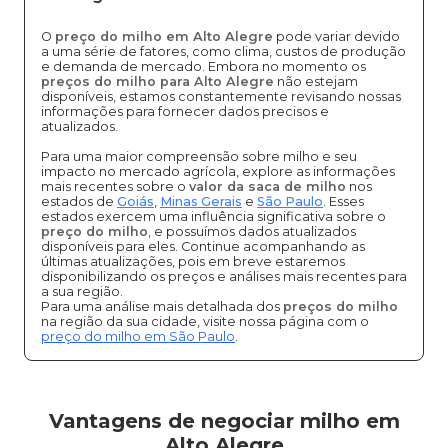
O
preço do milho em Alto Alegre
pode variar devido
a uma série de fatores, como clima, custos de produção
e demanda de mercado. Embora no momento os
preços do milho para Alto Alegre
não estejam
disponíveis, estamos constantemente revisando nossas
informações para fornecer dados precisos e
atualizados.
Para uma maior compreensão sobre milho e seu
impacto no mercado agrícola, explore as informações
mais recentes sobre o
valor da saca de milho
nos
estados de
Goiás
,
Minas Gerais
e
São Paulo
. Esses
estados exercem uma influência significativa sobre o
preço do milho
, e possuímos dados atualizados
disponíveis para eles. Continue acompanhando as
últimas atualizações, pois em breve estaremos
disponibilizando os preços e análises mais recentes para
a sua região.
Para uma análise mais detalhada dos
preços do milho
na região da sua cidade, visite nossa página com o
preço do milho em São Paulo
.
Vantagens de negociar milho em
Alto Alegre