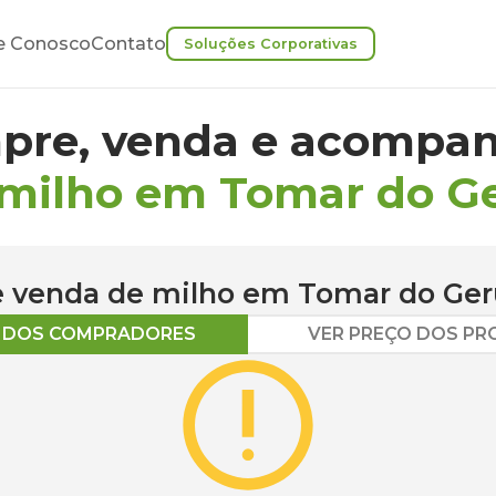
e Conosco
Contato
Soluções Corporativas
pre, venda e acompan
 milho em Tomar do G
 e venda de
milho
em
Tomar do Ger
O DOS COMPRADORES
VER PREÇO DOS P