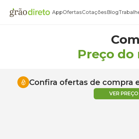
App
Ofertas
Cotações
Blog
Trabalh
Com
Preço do
Confira ofertas de compra
VER PREÇ