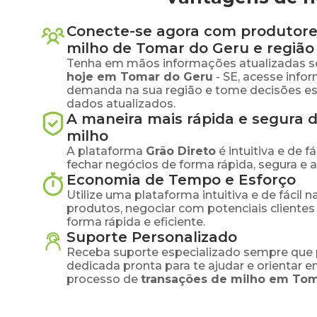
Conecte-se agora com produtore
milho
de
Tomar do Geru
e região
Tenha em mãos informações atualizadas s
hoje em
Tomar do Geru
-
SE
, acesse info
demanda na sua região e tome decisões e
dados atualizados.
A maneira mais rápida e segura 
milho
A plataforma
Grão Direto
é intuitiva e de 
fechar negócios de forma rápida, segura e 
Economia de Tempo e Esforço
Utilize uma plataforma intuitiva e de fácil 
produtos, negociar com potenciais clientes
forma rápida e eficiente.
Suporte Personalizado
Receba suporte especializado sempre que 
dedicada pronta para te ajudar e orientar 
processo de
transações de
milho
em
Tom