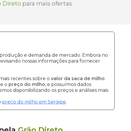
 Direto
para mais ofertas
 de produção e demanda de mercado. Embora no
evisando nossas informações para fornecer
mais recentes sobre o
valor da saca de milho
re o
preço do milho
, e possuímos dados
mos disponibilizando os preços e análises mais
o
preço do milho em Sergipe
.
pela
Grão Direto