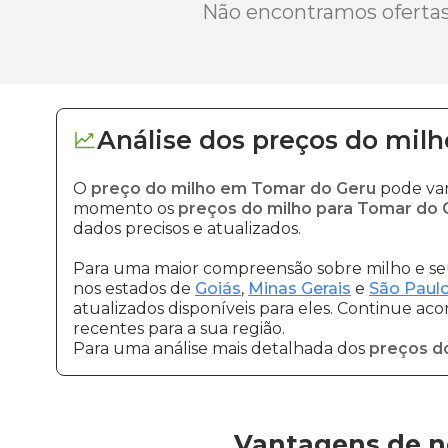
Não encontramos ofertas 
Análise dos
preços
do milh
O
preço do milho em Tomar do Geru
pode var
momento os
preços do milho para Tomar do 
dados precisos e atualizados.
Para uma maior compreensão sobre milho e seu
nos estados de
Goiás
,
Minas Gerais
e
São Paul
atualizados disponíveis para eles. Continue ac
recentes para a sua região.
Para uma análise mais detalhada dos
preços d
Vantagens de n