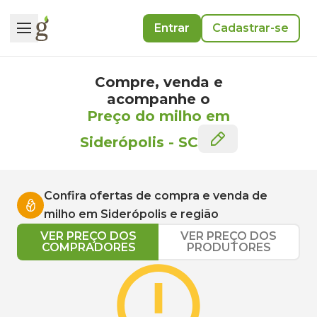
Entrar
Cadastrar-se
Compre, venda e
acompanhe o
Preço do milho em
Siderópolis
-
SC
Confira ofertas de compra e venda de
milho
em
Siderópolis
e região
VER PREÇO DOS
VER PREÇO DOS
COMPRADORES
PRODUTORES