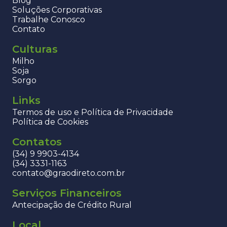
Blog
Soluções Corporativas
Trabalhe Conosco
Contato
Culturas
Milho
Soja
Sorgo
Links
Termos de uso e Política de Privacidade
Política de Cookies
Contatos
(34) 9 9903-4134
(34) 3331-1163
contato@graodireto.com.br
Serviços Financeiros
Antecipação de Crédito Rural
Local