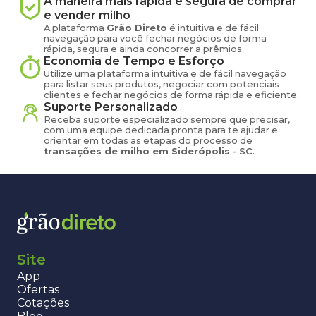
A maneira mais rápida e segura de comprar
e vender
milho
A plataforma
Grão Direto
é intuitiva e de fácil
navegação para você fechar negócios de forma
rápida, segura e ainda concorrer a prêmios.
Economia de Tempo e Esforço
Utilize uma plataforma intuitiva e de fácil navegação
para listar seus produtos, negociar com potenciais
clientes e fechar negócios de forma rápida e eficiente.
Suporte Personalizado
Receba suporte especializado sempre que precisar,
com uma equipe dedicada pronta para te ajudar e
orientar em todas as etapas do processo de
transações de
milho
em
Siderópolis
-
SC
.
Site
App
Ofertas
Cotações