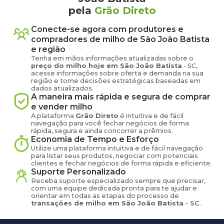
pela
Grão Direto
Conecte-se agora com produtores e
compradores de
milho
de
São João Batista
e região
Tenha em mãos informações atualizadas sobre o
preço
do milho
hoje em
São João Batista
-
SC
,
acesse informações sobre oferta e demanda na sua
região e tome decisões estratégicas baseadas em
dados atualizados.
A maneira mais rápida e segura de comprar
e vender
milho
A plataforma
Grão Direto
é intuitiva e de fácil
navegação para você fechar negócios de forma
rápida, segura e ainda concorrer a prêmios.
Economia de Tempo e Esforço
Utilize uma plataforma intuitiva e de fácil navegação
para listar seus produtos, negociar com potenciais
clientes e fechar negócios de forma rápida e eficiente.
Suporte Personalizado
Receba suporte especializado sempre que precisar,
com uma equipe dedicada pronta para te ajudar e
orientar em todas as etapas do processo de
transações de
milho
em
São João Batista
-
SC
.