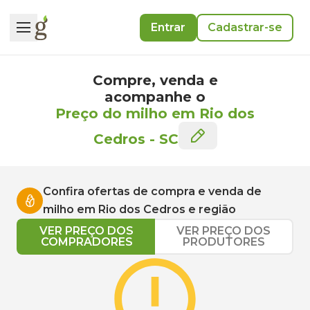
Entrar
Cadastrar-se
Compre, venda e
acompanhe o
Preço do milho em Rio dos
Cedros
-
SC
Confira ofertas de compra e venda de
milho
em
Rio dos Cedros
e região
VER PREÇO DOS
VER PREÇO DOS
COMPRADORES
PRODUTORES