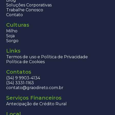
Blog
Soluções Corporativas
Trabalhe Conosco
Contato
Culturas
Milho
Soja
Sorgo
Links
Termos de uso e Política de Privacidade
Política de Cookies
Contatos
(34) 9 9903-4134
(34) 3331-1163
contato@graodireto.com.br
Serviços Financeiros
Antecipação de Crédito Rural
Local