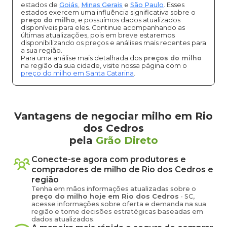
estados de
Goiás
,
Minas Gerais
e
São Paulo
. Esses
estados exercem uma influência significativa sobre o
preço do milho
, e possuímos dados atualizados
disponíveis para eles. Continue acompanhando as
últimas atualizações, pois em breve estaremos
disponibilizando os preços e análises mais recentes para
a sua região.
Para uma análise mais detalhada dos
preços do milho
na região da sua cidade, visite nossa página com o
preço do milho em Santa Catarina
.
Vantagens de negociar milho em Rio
dos Cedros
pela
Grão Direto
Conecte-se agora com produtores e
compradores de
milho
de
Rio dos Cedros
e
região
Tenha em mãos informações atualizadas sobre o
preço
do milho
hoje em
Rio dos Cedros
-
SC
,
acesse informações sobre oferta e demanda na sua
região e tome decisões estratégicas baseadas em
dados atualizados.