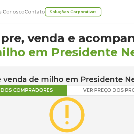
e Conosco
Contato
Soluções Corporativas
pre, venda e acompan
ilho em Presidente N
 e venda de
milho
em
Presidente N
O DOS COMPRADORES
VER PREÇO DOS P