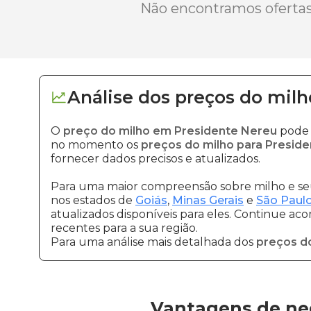
Não encontramos ofertas 
Análise dos
preços
do milh
O
preço do milho em Presidente Nereu
pode 
no momento os
preços do milho para Presid
fornecer dados precisos e atualizados.
Para uma maior compreensão sobre milho e seu
nos estados de
Goiás
,
Minas Gerais
e
São Paul
atualizados disponíveis para eles. Continue ac
recentes para a sua região.
Para uma análise mais detalhada dos
preços d
Vantagens de ne