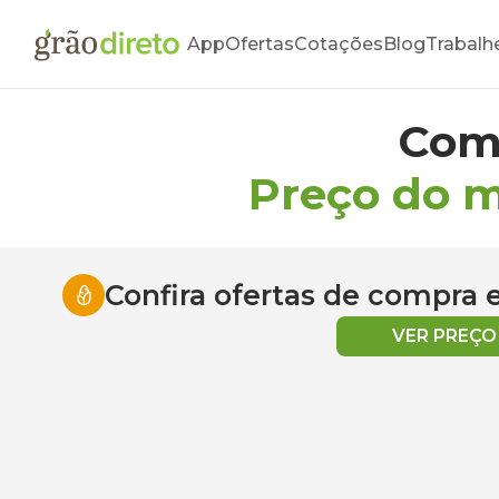
App
Ofertas
Cotações
Blog
Trabalh
Com
Preço do m
Confira ofertas de compra
VER PREÇ