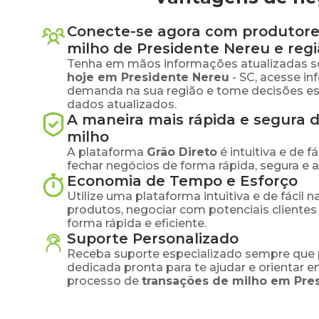
Conecte-se agora com produtore
milho
de
Presidente Nereu
e regi
Tenha em mãos informações atualizadas s
hoje em
Presidente Nereu
-
SC
, acesse i
demanda na sua região e tome decisões e
dados atualizados.
A maneira mais rápida e segura 
milho
A plataforma
Grão Direto
é intuitiva e de 
fechar negócios de forma rápida, segura e 
Economia de Tempo e Esforço
Utilize uma plataforma intuitiva e de fácil 
produtos, negociar com potenciais clientes
forma rápida e eficiente.
Suporte Personalizado
Receba suporte especializado sempre que 
dedicada pronta para te ajudar e orientar 
processo de
transações de
milho
em
Pre