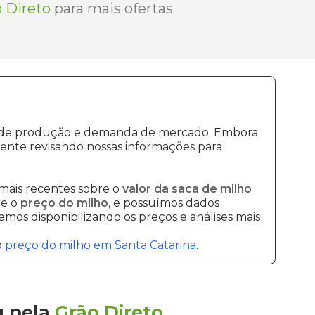
 Direto
para mais ofertas
tos de produção e demanda de mercado. Embora
ente revisando nossas informações para
mais recentes sobre o
valor da saca de milho
re o
preço do milho
, e possuímos dados
mos disponibilizando os preços e análises mais
o
preço do milho em Santa Catarina
.
u
pela
Grão Direto