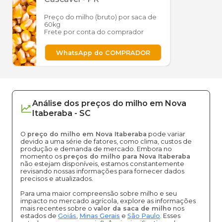
Preço do milho (bruto) por saca de
60kg
Frete por conta do comprador
WhatsApp do COMPRADOR
Análise dos
preços
do milho
em
Nova
Itaberaba
-
SC
O
preço do milho em Nova Itaberaba
pode variar
devido a uma série de fatores, como clima, custos de
produção e demanda de mercado. Embora no
momento os
preços do milho para Nova Itaberaba
não estejam disponíveis, estamos constantemente
revisando nossas informações para fornecer dados
precisos e atualizados.
Para uma maior compreensão sobre milho e seu
impacto no mercado agrícola, explore as informações
mais recentes sobre o
valor da saca de milho
nos
estados de
Goiás
,
Minas Gerais
e
São Paulo
. Esses