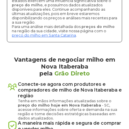
estados exercem uma influência significativa sobre o
preço do milho
, e possuímos dados atualizados
disponíveis para eles. Continue acompanhando as
últimas atualizações, pois em breve estaremos
disponibilizando os preços e análises mais recentes para
a sua região.
Para uma análise mais detalhada dos
preços do milho
na região da sua cidade, visite nossa página com o
preço do milho em Santa Catarina
.
Vantagens de negociar milho em
Nova Itaberaba
pela
Grão Direto
Conecte-se agora com produtores e
compradores de
milho
de
Nova Itaberaba
e
região
Tenha em mãos informações atualizadas sobre o
preço
do milho
hoje em
Nova Itaberaba
-
SC
,
acesse informações sobre oferta e demanda na sua
região e tome decisões estratégicas baseadas em
dados atualizados.
A maneira mais rápida e segura de comprar
e vender
milho