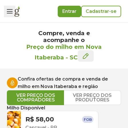
Entrar
Cadastrar-se
Compre, venda e
acompanhe o
Preço do milho em Nova
Itaberaba
-
SC
Confira ofertas de compra e venda de
milho
em
Nova Itaberaba
e região
VER PREÇO DOS
VER PREÇO DOS
COMPRADORES
PRODUTORES
Milho Disponível
R$ 58,00
FOB
Cascavel
-
PR