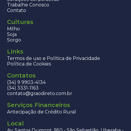
Trabalhe Conosco
Contato
Culturas
Milho
Soja
Sorgo
Links
Termos de uso e Política de Privacidade
Política de Cookies
Contatos
(34) 9 9903-4134
(34) 3331-1163
contato@graodireto.com.br
Serviços Financeiros
Antecipação de Crédito Rural
Local
Av. Santos Dumont, 950 - São Sebastião, Uberaba -