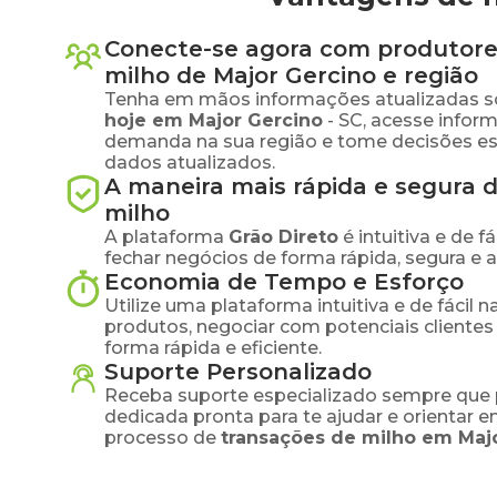
Conecte-se agora com produtore
milho
de
Major Gercino
e região
Tenha em mãos informações atualizadas s
hoje em
Major Gercino
-
SC
, acesse infor
demanda na sua região e tome decisões e
dados atualizados.
A maneira mais rápida e segura 
milho
A plataforma
Grão Direto
é intuitiva e de 
fechar negócios de forma rápida, segura e 
Economia de Tempo e Esforço
Utilize uma plataforma intuitiva e de fácil 
produtos, negociar com potenciais clientes
forma rápida e eficiente.
Suporte Personalizado
Receba suporte especializado sempre que 
dedicada pronta para te ajudar e orientar 
processo de
transações de
milho
em
Maj