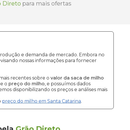
 Direto
para mais ofertas
de produção e demanda de mercado. Embora no
visando nossas informações para fornecer
mais recentes sobre o
valor da saca de milho
re o
preço do milho
, e possuímos dados
mos disponibilizando os preços e análises mais
o
preço do milho em Santa Catarina
.
pela
Grão Direto