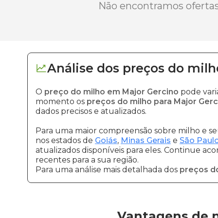
Não encontramos ofertas 
Análise dos
preços
do milh
O
preço do milho em Major Gercino
pode vari
momento os
preços do milho para Major Gerc
dados precisos e atualizados.
Para uma maior compreensão sobre milho e seu
nos estados de
Goiás
,
Minas Gerais
e
São Paul
atualizados disponíveis para eles. Continue ac
recentes para a sua região.
Para uma análise mais detalhada dos
preços d
Vantagens de n