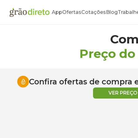
App
Ofertas
Cotações
Blog
Trabalh
Com
Preço do
Confira ofertas de compra
VER PREÇ