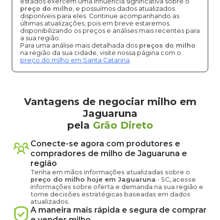
estados exercem uma influência significativa sobre o
preço do milho
, e possuímos dados atualizados
disponíveis para eles. Continue acompanhando as
últimas atualizações, pois em breve estaremos
disponibilizando os preços e análises mais recentes para
a sua região.
Para uma análise mais detalhada dos
preços do milho
na região da sua cidade, visite nossa página com o
preço do milho em Santa Catarina
.
Vantagens de negociar milho em
Jaguaruna
pela
Grão Direto
Conecte-se agora com produtores e
compradores de
milho
de
Jaguaruna
e
região
Tenha em mãos informações atualizadas sobre o
preço
do milho
hoje em
Jaguaruna
-
SC
, acesse
informações sobre oferta e demanda na sua região e
tome decisões estratégicas baseadas em dados
atualizados.
A maneira mais rápida e segura de comprar
e vender
milho