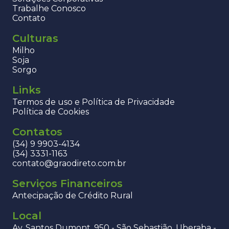
Trabalhe Conosco
Contato
Culturas
Milho
Soja
Sorgo
Links
Termos de uso e Política de Privacidade
Política de Cookies
Contatos
(34) 9 9903-4134
(34) 3331-1163
contato@graodireto.com.br
Serviços Financeiros
Antecipação de Crédito Rural
Local
Av. Santos Dumont, 950 - São Sebastião, Uberaba -