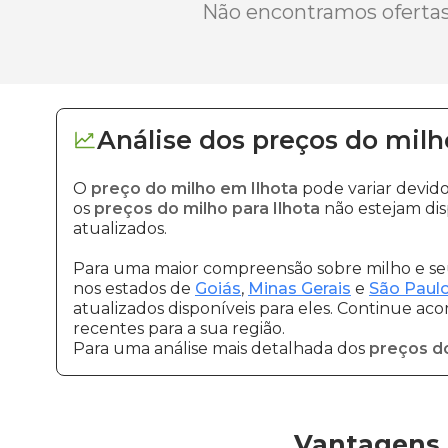
Não encontramos ofertas 
Análise dos
preços
do milh
O
preço do milho em Ilhota
pode variar devid
os
preços do milho para Ilhota
não estejam dis
atualizados.
Para uma maior compreensão sobre milho e seu
nos estados de
Goiás
,
Minas Gerais
e
São Paul
atualizados disponíveis para eles. Continue ac
recentes para a sua região.
Para uma análise mais detalhada dos
preços d
Vantagens 