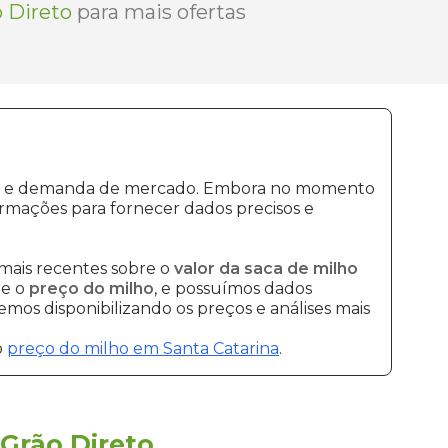
 Direto
para mais ofertas
ução e demanda de mercado. Embora no momento
rmações para fornecer dados precisos e
mais recentes sobre o
valor da saca de milho
re o
preço do milho
, e possuímos dados
mos disponibilizando os preços e análises mais
o
preço do milho em Santa Catarina
.
Grão Direto