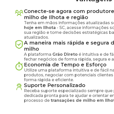
Conecte-se agora com produtore
milho
de
Ilhota
e região
Tenha em mãos informações atualizadas s
hoje em
Ilhota
-
SC
, acesse informações s
sua região e tome decisões estratégicas 
atualizados.
A maneira mais rápida e segura 
milho
A plataforma
Grão Direto
é intuitiva e de 
fechar negócios de forma rápida, segura e 
Economia de Tempo e Esforço
Utilize uma plataforma intuitiva e de fácil 
produtos, negociar com potenciais clientes
forma rápida e eficiente.
Suporte Personalizado
Receba suporte especializado sempre que 
dedicada pronta para te ajudar e orientar 
processo de
transações de
milho
em
Ilho