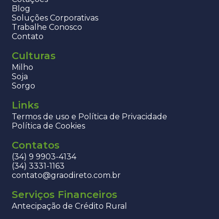
Blog
Soluções Corporativas
Trabalhe Conosco
Contato
Culturas
Milho
Soja
Sorgo
Links
Termos de uso e Política de Privacidade
Política de Cookies
Contatos
(34) 9 9903-4134
(34) 3331-1163
contato@graodireto.com.br
Serviços Financeiros
Antecipação de Crédito Rural