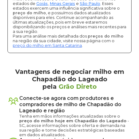
estados de
Goiás
,
Minas Gerais
e
São Paulo
. Esses
estados exercem uma influência significativa sobre o
preço do milho
, e possuímos dados atualizados
disponíveis para eles. Continue acompanhando as
últimas atualizações, pois em breve estaremos
disponibilizando os preços e análises mais recentes para
a sua região.
Para uma análise mais detalhada dos
preços do milho
na região da sua cidade, visite nossa página com o
preço do milho em Santa Catarina
.
Vantagens de negociar milho em
Chapadão do Lageado
pela
Grão Direto
Conecte-se agora com produtores e
compradores de
milho
de
Chapadão do
Lageado
e região
Tenha em mãos informações atualizadas sobre o
preço
do milho
hoje em
Chapadão do Lageado
-
SC
, acesse informações sobre oferta e demanda na
sua região e tome decisões estratégicas baseadas
em dados atualizados.