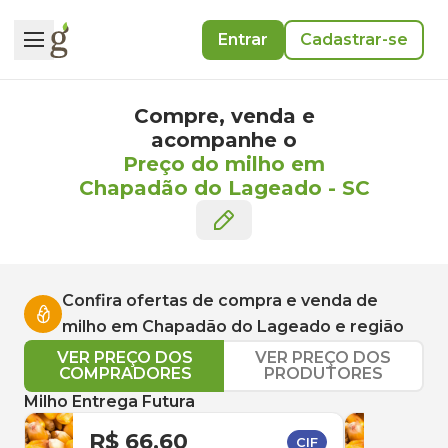
Entrar
Cadastrar-se
Compre, venda e
acompanhe o
Preço do milho em
Chapadão do Lageado
-
SC
Confira ofertas de compra e venda de
milho
em
Chapadão do Lageado
e região
VER PREÇO DOS
VER PREÇO DOS
COMPRADORES
PRODUTORES
Milho Entrega Futura
R$ 66,60
R$ 
CIF