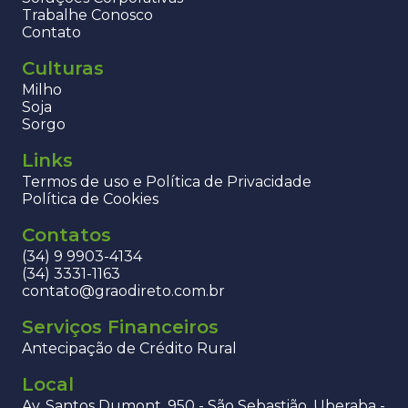
Trabalhe Conosco
Contato
Culturas
Milho
Soja
Sorgo
Links
Termos de uso e Política de Privacidade
Política de Cookies
Contatos
(34) 9 9903-4134
(34) 3331-1163
contato@graodireto.com.br
Serviços Financeiros
Antecipação de Crédito Rural
Local
Av. Santos Dumont, 950 - São Sebastião, Uberaba -