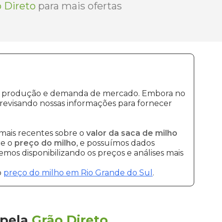
 Direto
para mais ofertas
s de produção e demanda de mercado. Embora no
revisando nossas informações para fornecer
mais recentes sobre o
valor da saca de milho
re o
preço do milho
, e possuímos dados
mos disponibilizando os preços e análises mais
o
preço do milho em Rio Grande do Sul
.
pela
Grão Direto