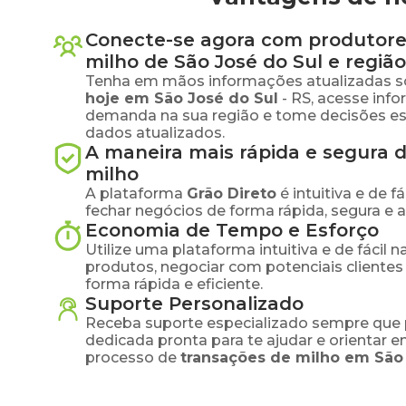
Conecte-se agora com produtore
milho
de
São José do Sul
e região
Tenha em mãos informações atualizadas s
hoje em
São José do Sul
-
RS
, acesse inf
demanda na sua região e tome decisões e
dados atualizados.
A maneira mais rápida e segura 
milho
A plataforma
Grão Direto
é intuitiva e de 
fechar negócios de forma rápida, segura e 
Economia de Tempo e Esforço
Utilize uma plataforma intuitiva e de fácil 
produtos, negociar com potenciais clientes
forma rápida e eficiente.
Suporte Personalizado
Receba suporte especializado sempre que 
dedicada pronta para te ajudar e orientar 
processo de
transações de
milho
em
São