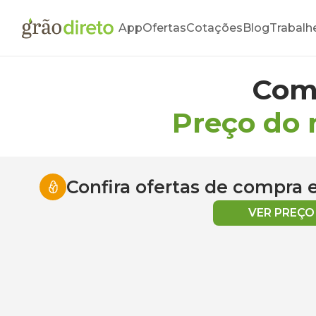
App
Ofertas
Cotações
Blog
Trabalh
Com
Preço do 
Confira ofertas de compra
VER PREÇ