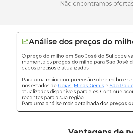
Não encontramos ofertas 
Análise dos
preços
do milh
O
preço do milho em São José do Sul
pode va
momento os
preços do milho para São José d
dados precisos e atualizados.
Para uma maior compreensão sobre milho e seu
nos estados de
Goiás
,
Minas Gerais
e
São Paul
atualizados disponíveis para eles. Continue ac
recentes para a sua região.
Para uma análise mais detalhada dos
preços d
Vantagens de ne