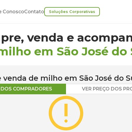
e Conosco
Contato
Soluções Corporativas
pre, venda e acompan
milho em São José do 
 e venda de
milho
em
São José do S
O DOS COMPRADORES
VER PREÇO DOS P