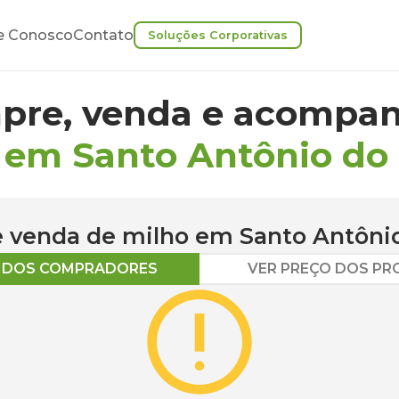
e Conosco
Contato
Soluções Corporativas
pre, venda e acompan
 em Santo Antônio do 
 e venda de
milho
em
Santo Antônio
O DOS COMPRADORES
VER PREÇO DOS P