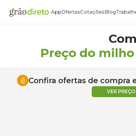
App
Ofertas
Cotações
Blog
Trabalh
Com
Preço do milho
Confira ofertas de compra
VER PREÇ