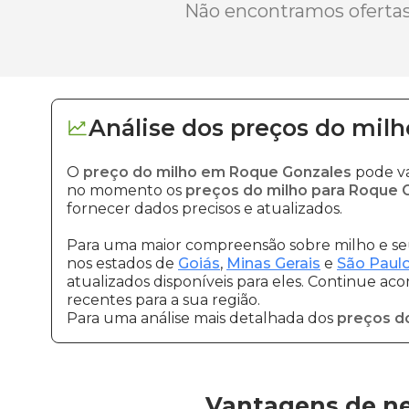
Não encontramos ofertas 
Análise dos
preços
do milh
O
preço do milho em Roque Gonzales
pode va
no momento os
preços do milho para Roque 
fornecer dados precisos e atualizados.
Para uma maior compreensão sobre milho e seu
nos estados de
Goiás
,
Minas Gerais
e
São Paul
atualizados disponíveis para eles. Continue ac
recentes para a sua região.
Para uma análise mais detalhada dos
preços d
Vantagens de ne