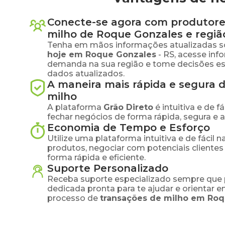
Conecte-se agora com produtore
milho
de
Roque Gonzales
e regiã
Tenha em mãos informações atualizadas s
hoje em
Roque Gonzales
-
RS
, acesse inf
demanda na sua região e tome decisões e
dados atualizados.
A maneira mais rápida e segura 
milho
A plataforma
Grão Direto
é intuitiva e de 
fechar negócios de forma rápida, segura e 
Economia de Tempo e Esforço
Utilize uma plataforma intuitiva e de fácil 
produtos, negociar com potenciais clientes
forma rápida e eficiente.
Suporte Personalizado
Receba suporte especializado sempre que 
dedicada pronta para te ajudar e orientar 
processo de
transações de
milho
em
Roq