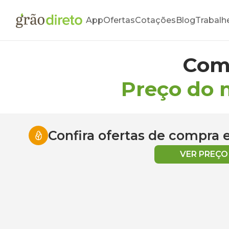
App
Ofertas
Cotações
Blog
Trabalh
Com
Preço do 
Confira ofertas de compra
VER PREÇ