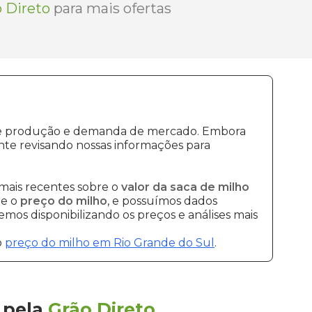
 Direto
para mais ofertas
s de produção e demanda de mercado. Embora
te revisando nossas informações para
mais recentes sobre o
valor da saca de milho
re o
preço do milho
, e possuímos dados
mos disponibilizando os preços e análises mais
o
preço do milho em Rio Grande do Sul
.
pela
Grão Direto