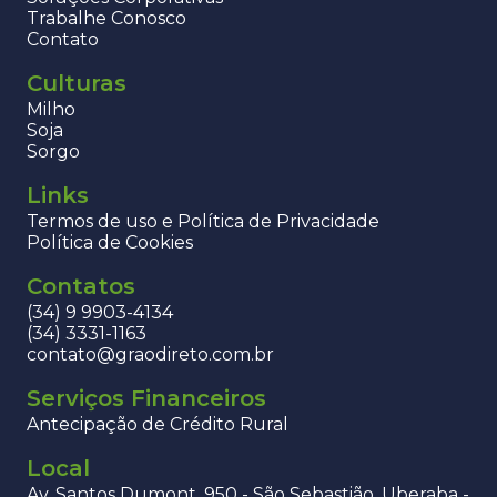
Trabalhe Conosco
Contato
Culturas
Milho
Soja
Sorgo
Links
Termos de uso e Política de Privacidade
Política de Cookies
Contatos
(34) 9 9903-4134
(34) 3331-1163
contato@graodireto.com.br
Serviços Financeiros
Antecipação de Crédito Rural
Local
Av. Santos Dumont, 950 - São Sebastião, Uberaba -