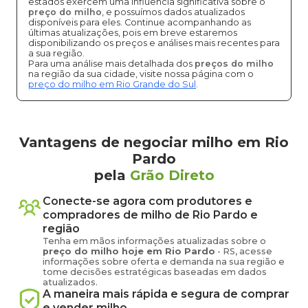
estados exercem uma influência significativa sobre o
preço do milho
, e possuímos dados atualizados
disponíveis para eles. Continue acompanhando as
últimas atualizações, pois em breve estaremos
disponibilizando os preços e análises mais recentes para
a sua região.
Para uma análise mais detalhada dos
preços do milho
na região da sua cidade, visite nossa página com o
preço do milho em Rio Grande do Sul
.
Vantagens de negociar milho em Rio
Pardo
pela
Grão Direto
Conecte-se agora com produtores e
compradores de
milho
de
Rio Pardo
e
região
Tenha em mãos informações atualizadas sobre o
preço
do milho
hoje em
Rio Pardo
-
RS
, acesse
informações sobre oferta e demanda na sua região e
tome decisões estratégicas baseadas em dados
atualizados.
A maneira mais rápida e segura de comprar
e vender
milho