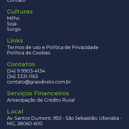
Contato
Culturas
Milho
Soja
Sorgo
Links
Termos de uso e Política de Privacidade
Política de Cookies
Contatos
(34) 9 9903-4134
(34) 3331-1163
contato@graodireto.com.br
Serviços Financeiros
Antecipação de Crédito Rural
Local
Av. Santos Dumont, 950 - São Sebastião, Uberaba -
MG, 38060-600