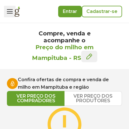
Entrar
Cadastrar-se
Compre, venda e
acompanhe o
Preço do milho em
Mampituba
-
RS
Confira ofertas de compra e venda de
milho
em
Mampituba
e região
VER PREÇO DOS
VER PREÇO DOS
COMPRADORES
PRODUTORES