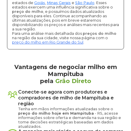
estados de
Goiás
,
Minas Gerais
e
São Paulo
. Esses
estados exercem uma influência significativa sobre o
preço do milho
, e possuímos dados atualizados
disponíveis para eles. Continue acompanhando as
últimas atualizações, pois em breve estaremos
disponibilizando os preços e análises mais recentes para
a sua região.
Para uma análise mais detalhada dos
preços do milho
na região da sua cidade, visite nossa página com o
preço do milho em Rio Grande do Sul
.
Vantagens de negociar milho em
Mampituba
pela
Grão Direto
Conecte-se agora com produtores e
compradores de
milho
de
Mampituba
e
região
Tenha em mãos informações atualizadas sobre o
preço
do milho
hoje em
Mampituba
-
RS
, acesse
informações sobre oferta e demanda na sua região e
tome decisões estratégicas baseadas em dados
atualizados.