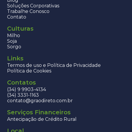
Blog
Soluções Corporativas
Trabalhe Conosco
Contato
Culturas
Milho
Soja
Sorgo
Links
Termos de uso e Política de Privacidade
Política de Cookies
Contatos
(34) 9 9903-4134
(34) 3331-1163
contato@graodireto.com.br
Serviços Financeiros
Antecipação de Crédito Rural
Local