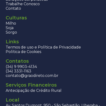
Trabalhe Conosco
Contato
Culturas
Milho
Soja
Sorgo
Links
Termos de uso e Política de Privacidade
Política de Cookies
Contatos
(34) 9 9903-4134
(34) 3331-1163
contato@graodireto.com.br
Serviços Financeiros
Antecipação de Crédito Rural
Local
Av. Santos Dumont, 950 - São Sebastião, Uberaba -