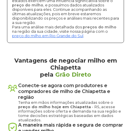
estados exercem uma influência significativa sobre o
preço do milho
, e possuímos dados atualizados
disponíveis para eles. Continue acompanhando as
últimas atualizações, pois em breve estaremos
disponibilizando os preços e análises mais recentes para
a sua região.
Para uma análise mais detalhada dos
preços do milho
na região da sua cidade, visite nossa página com o
preço do milho em Rio Grande do Sul
.
Vantagens de negociar milho em
Chiapetta
pela
Grão Direto
Conecte-se agora com produtores e
compradores de
milho
de
Chiapetta
e
região
Tenha em mãos informações atualizadas sobre o
preço
do milho
hoje em
Chiapetta
-
RS
, acesse
informações sobre oferta e demanda na sua região e
tome decisões estratégicas baseadas em dados
atualizados.
A maneira mais rápida e segura de comprar
e vender
milho