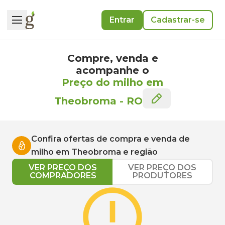
Entrar
Cadastrar-se
Compre, venda e
acompanhe o
Preço do milho em
Theobroma
-
RO
Confira ofertas de compra e venda de
milho
em
Theobroma
e região
VER PREÇO DOS
VER PREÇO DOS
COMPRADORES
PRODUTORES