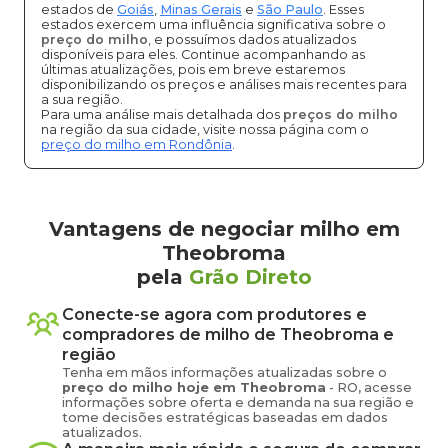
estados de
Goiás
,
Minas Gerais
e
São Paulo
. Esses
estados exercem uma influência significativa sobre o
preço do milho
, e possuímos dados atualizados
disponíveis para eles. Continue acompanhando as
últimas atualizações, pois em breve estaremos
disponibilizando os preços e análises mais recentes para
a sua região.
Para uma análise mais detalhada dos
preços do milho
na região da sua cidade, visite nossa página com o
preço do milho em Rondônia
.
Vantagens de negociar milho em
Theobroma
pela
Grão Direto
Conecte-se agora com produtores e
compradores de
milho
de
Theobroma
e
região
Tenha em mãos informações atualizadas sobre o
preço
do milho
hoje em
Theobroma
-
RO
, acesse
informações sobre oferta e demanda na sua região e
tome decisões estratégicas baseadas em dados
atualizados.