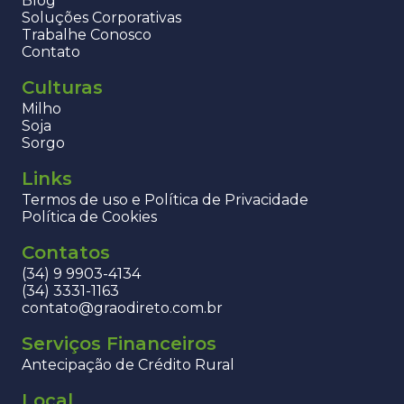
Blog
Soluções Corporativas
Trabalhe Conosco
Contato
Culturas
Milho
Soja
Sorgo
Links
Termos de uso e Política de Privacidade
Política de Cookies
Contatos
(34) 9 9903-4134
(34) 3331-1163
contato@graodireto.com.br
Serviços Financeiros
Antecipação de Crédito Rural
Local