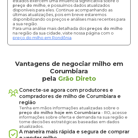
estados exercem uma influência significativa sobre o
preço do milho
, e possuímos dados atualizados
disponíveis para eles. Continue acompanhando as
últimas atualizações, pois em breve estaremos
disponibilizando os preços e análises mais recentes para
a sua região.
Para uma análise mais detalhada dos
preços do milho
na região da sua cidade, visite nossa página com o
preço do milho em Rondônia
.
Vantagens de negociar milho em
Corumbiara
pela
Grão Direto
Conecte-se agora com produtores e
compradores de
milho
de
Corumbiara
e
região
Tenha em mãos informações atualizadas sobre o
preço
do milho
hoje em
Corumbiara
-
RO
, acesse
informações sobre oferta e demanda na sua região e
tome decisões estratégicas baseadas em dados
atualizados.
A maneira mais rápida e segura de comprar
e vender
milho