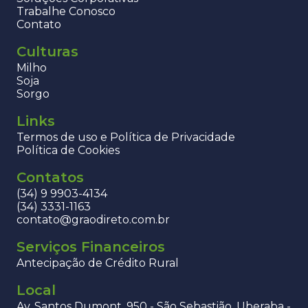
Trabalhe Conosco
Contato
Culturas
Milho
Soja
Sorgo
Links
Termos de uso e Política de Privacidade
Política de Cookies
Contatos
(34) 9 9903-4134
(34) 3331-1163
contato@graodireto.com.br
Serviços Financeiros
Antecipação de Crédito Rural
Local
Av. Santos Dumont, 950 - São Sebastião, Uberaba -