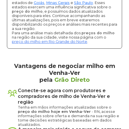
estados de
Goiás
,
Minas Gerais
e
São Paulo
. Esses
estados exercem uma influência significativa sobre o
preço do milho
, e possuímos dados atualizados
disponíveis para eles. Continue acompanhando as
últimas atualizações, pois em breve estaremos
disponibilizando os preços e análises mais recentes para
a sua região.
Para uma análise mais detalhada dos
preços do milho
na região da sua cidade, visite nossa página com o
preço do milho em Rio Grande do Norte
.
Vantagens de negociar milho em
Venha-Ver
pela
Grão Direto
Conecte-se agora com produtores e
compradores de
milho
de
Venha-Ver
e
região
Tenha em mãos informações atualizadas sobre o
preço
do milho
hoje em
Venha-Ver
-
RN
, acesse
informações sobre oferta e demanda na sua região e
tome decisões estratégicas baseadas em dados
atualizados.