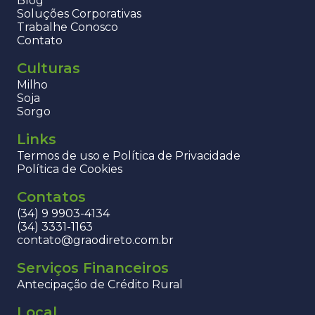
Blog
Soluções Corporativas
Trabalhe Conosco
Contato
Culturas
Milho
Soja
Sorgo
Links
Termos de uso e Política de Privacidade
Política de Cookies
Contatos
(34) 9 9903-4134
(34) 3331-1163
contato@graodireto.com.br
Serviços Financeiros
Antecipação de Crédito Rural
Local