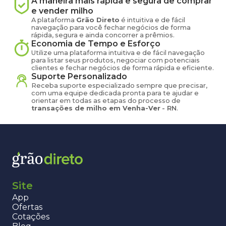
A maneira mais rápida e segura de comprar
e vender
milho
A plataforma
Grão Direto
é intuitiva e de fácil
navegação para você fechar negócios de forma
rápida, segura e ainda concorrer a prêmios.
Economia de Tempo e Esforço
Utilize uma plataforma intuitiva e de fácil navegação
para listar seus produtos, negociar com potenciais
clientes e fechar negócios de forma rápida e eficiente.
Suporte Personalizado
Receba suporte especializado sempre que precisar,
com uma equipe dedicada pronta para te ajudar e
orientar em todas as etapas do processo de
transações de
milho
em
Venha-Ver
-
RN
.
Site
App
Ofertas
Cotações