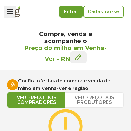
Entrar
Cadastrar-se
Compre, venda e
acompanhe o
Preço do milho em Venha-
Ver
-
RN
Confira ofertas de compra e venda de
milho
em
Venha-Ver
e região
VER PREÇO DOS
VER PREÇO DOS
COMPRADORES
PRODUTORES