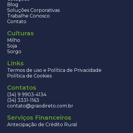
Blog
Soluções Corporativas
Trabalhe Conosco
Contato
Culturas
Milho
Soja
Sorgo
Links
Termos de uso e Política de Privacidade
Política de Cookies
Contatos
(34) 9 9903-4134
(34) 3331-1163
contato@graodireto.com.br
Serviços Financeiros
Antecipação de Crédito Rural