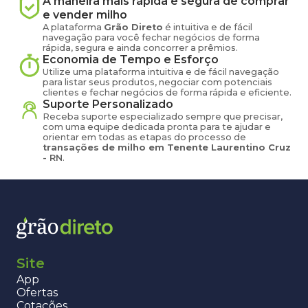
A maneira mais rápida e segura de comprar
e vender
milho
A plataforma
Grão Direto
é intuitiva e de fácil
navegação para você fechar negócios de forma
rápida, segura e ainda concorrer a prêmios.
Economia de Tempo e Esforço
Utilize uma plataforma intuitiva e de fácil navegação
para listar seus produtos, negociar com potenciais
clientes e fechar negócios de forma rápida e eficiente.
Suporte Personalizado
Receba suporte especializado sempre que precisar,
com uma equipe dedicada pronta para te ajudar e
orientar em todas as etapas do processo de
transações de
milho
em
Tenente Laurentino Cruz
-
RN
.
Site
App
Ofertas
Cotações