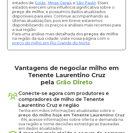
estados de
Goiás
,
Minas Gerais
e
São Paulo
. Esses
estados exercem uma influência significativa sobre o
preço do milho
, e possuímos dados atualizados
disponíveis para eles. Continue acompanhando as
últimas atualizações, pois em breve estaremos
disponibilizando os preços e análises mais recentes para
a sua região.
Para uma análise mais detalhada dos
preços do milho
na região da sua cidade, visite nossa página com o
preço do milho em Rio Grande do Norte
.
Vantagens de negociar milho em
Tenente Laurentino Cruz
pela
Grão Direto
Conecte-se agora com produtores e
compradores de
milho
de
Tenente
Laurentino Cruz
e região
Tenha em mãos informações atualizadas sobre o
preço
do milho
hoje em
Tenente Laurentino Cruz
-
RN
, acesse informações sobre oferta e demanda na
sua região e tome decisões estratégicas baseadas
em dados atualizados.