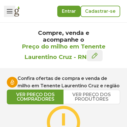
Entrar
Cadastrar-se
Compre, venda e
acompanhe o
Preço do milho em Tenente
Laurentino Cruz
-
RN
Confira ofertas de compra e venda de
milho
em
Tenente Laurentino Cruz
e região
VER PREÇO DOS
VER PREÇO DOS
COMPRADORES
PRODUTORES