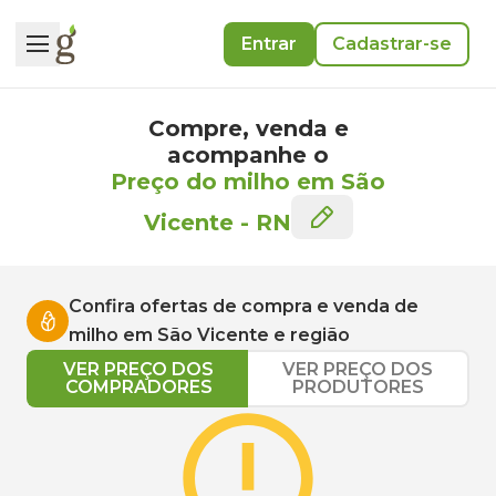
Entrar
Cadastrar-se
Compre, venda e
acompanhe o
Preço do milho em São
Vicente
-
RN
Confira ofertas de compra e venda de
milho
em
São Vicente
e região
VER PREÇO DOS
VER PREÇO DOS
COMPRADORES
PRODUTORES