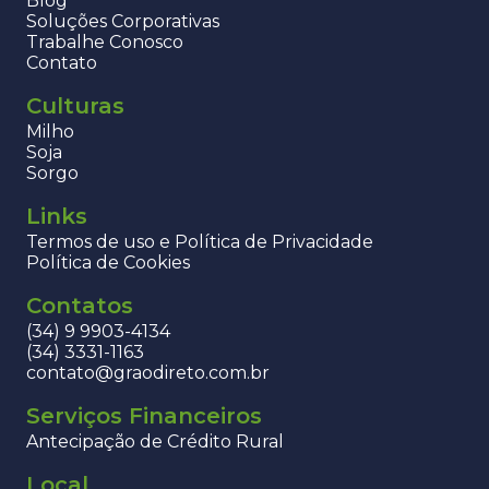
Blog
Soluções Corporativas
Trabalhe Conosco
Contato
Culturas
Milho
Soja
Sorgo
Links
Termos de uso e Política de Privacidade
Política de Cookies
Contatos
(34) 9 9903-4134
(34) 3331-1163
contato@graodireto.com.br
Serviços Financeiros
Antecipação de Crédito Rural
Local