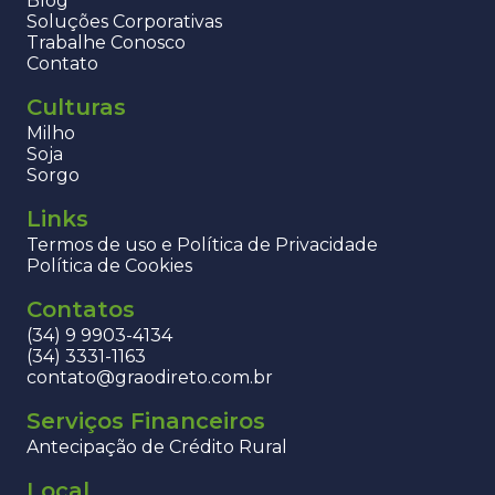
Blog
Soluções Corporativas
Trabalhe Conosco
Contato
Culturas
Milho
Soja
Sorgo
Links
Termos de uso e Política de Privacidade
Política de Cookies
Contatos
(34) 9 9903-4134
(34) 3331-1163
contato@graodireto.com.br
Serviços Financeiros
Antecipação de Crédito Rural
Local