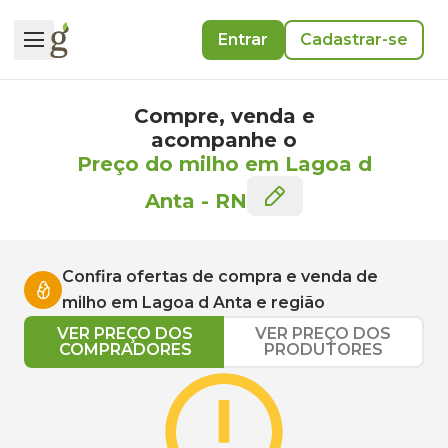
Entrar
Cadastrar-se
Compre, venda e
acompanhe o
Preço do milho em Lagoa d
Anta
-
RN
Confira ofertas de compra e venda de
milho
em
Lagoa d Anta
e região
VER PREÇO DOS
VER PREÇO DOS
COMPRADORES
PRODUTORES