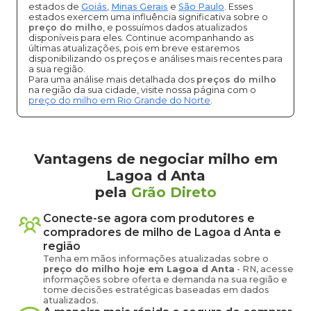
estados de
Goiás
,
Minas Gerais
e
São Paulo
. Esses
estados exercem uma influência significativa sobre o
preço do milho
, e possuímos dados atualizados
disponíveis para eles. Continue acompanhando as
últimas atualizações, pois em breve estaremos
disponibilizando os preços e análises mais recentes para
a sua região.
Para uma análise mais detalhada dos
preços do milho
na região da sua cidade, visite nossa página com o
preço do milho em Rio Grande do Norte
.
Vantagens de negociar milho em
Lagoa d Anta
pela
Grão Direto
Conecte-se agora com produtores e
compradores de
milho
de
Lagoa d Anta
e
região
Tenha em mãos informações atualizadas sobre o
preço
do milho
hoje em
Lagoa d Anta
-
RN
, acesse
informações sobre oferta e demanda na sua região e
tome decisões estratégicas baseadas em dados
atualizados.