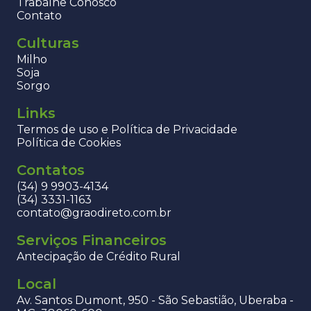
Trabalhe Conosco
Contato
Culturas
Milho
Soja
Sorgo
Links
Termos de uso e Política de Privacidade
Política de Cookies
Contatos
(34) 9 9903-4134
(34) 3331-1163
contato@graodireto.com.br
Serviços Financeiros
Antecipação de Crédito Rural
Local
Av. Santos Dumont, 950 - São Sebastião, Uberaba -