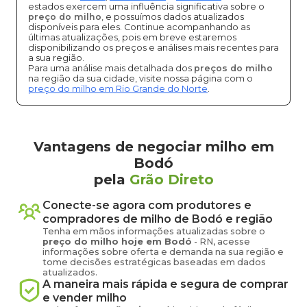
estados exercem uma influência significativa sobre o
preço do milho
, e possuímos dados atualizados
disponíveis para eles. Continue acompanhando as
últimas atualizações, pois em breve estaremos
disponibilizando os preços e análises mais recentes para
a sua região.
Para uma análise mais detalhada dos
preços do milho
na região da sua cidade, visite nossa página com o
preço do milho em Rio Grande do Norte
.
Vantagens de negociar milho em
Bodó
pela
Grão Direto
Conecte-se agora com produtores e
compradores de
milho
de
Bodó
e região
Tenha em mãos informações atualizadas sobre o
preço
do milho
hoje em
Bodó
-
RN
, acesse
informações sobre oferta e demanda na sua região e
tome decisões estratégicas baseadas em dados
atualizados.
A maneira mais rápida e segura de comprar
e vender
milho