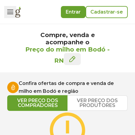
Entrar
Cadastrar-se
Compre, venda e
acompanhe o
Preço do milho em Bodó
-
RN
Confira ofertas de compra e venda de
milho
em
Bodó
e região
VER PREÇO DOS
VER PREÇO DOS
COMPRADORES
PRODUTORES