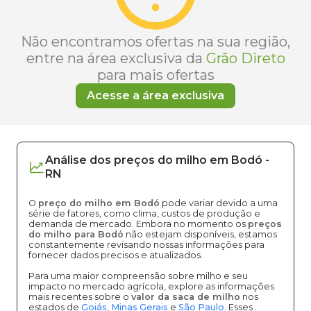
Não encontramos ofertas na sua região,
entre na área exclusiva da
Grão Direto
para mais ofertas
Acesse a área exclusiva
Análise dos
preços
do milho
em
Bodó
-
RN
O
preço do milho em Bodó
pode variar devido a uma
série de fatores, como clima, custos de produção e
demanda de mercado. Embora no momento os
preços
do milho para Bodó
não estejam disponíveis, estamos
constantemente revisando nossas informações para
fornecer dados precisos e atualizados.
Para uma maior compreensão sobre milho e seu
impacto no mercado agrícola, explore as informações
mais recentes sobre o
valor da saca de milho
nos
estados de
Goiás
,
Minas Gerais
e
São Paulo
. Esses