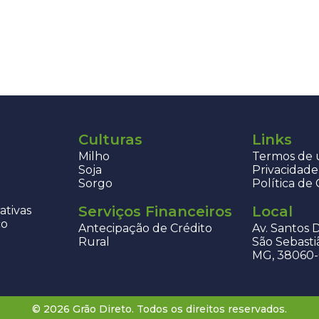
Culturas
Links
Milho
Termos de u
Soja
Privacidade
Sorgo
Política de
Serviços Financeiros
Local
ativas
co
Antecipação de Crédito
Av. Santos 
Rural
São Sebasti
MG, 38060
© 2026 Grão Direto. Todos os direitos reservados.