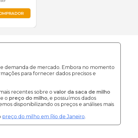
ador
COMPRADOR
ução e demanda de mercado. Embora no momento
rmações para fornecer dados precisos e
mais recentes sobre o
valor da saca de milho
re o
preço do milho
, e possuímos dados
mos disponibilizando os preços e análises mais
o
preço do milho em Rio de Janeiro
.