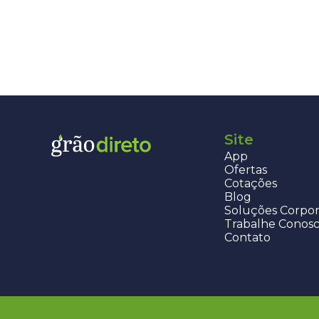
Site
App
Ofertas
Cotações
Blog
Soluções Corpor
Trabalhe Conos
Contato