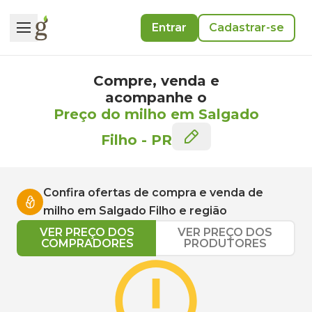
Entrar
Cadastrar-se
Compre, venda e
acompanhe o
Preço do milho em Salgado
Filho
-
PR
Confira ofertas de compra e venda de
milho
em
Salgado Filho
e região
VER PREÇO DOS
VER PREÇO DOS
COMPRADORES
PRODUTORES