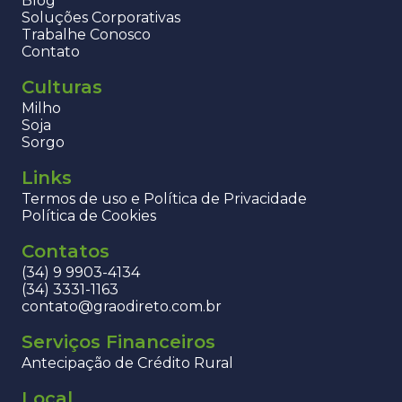
Blog
Soluções Corporativas
Trabalhe Conosco
Contato
Culturas
Milho
Soja
Sorgo
Links
Termos de uso e Política de Privacidade
Política de Cookies
Contatos
(34) 9 9903-4134
(34) 3331-1163
contato@graodireto.com.br
Serviços Financeiros
Antecipação de Crédito Rural
Local