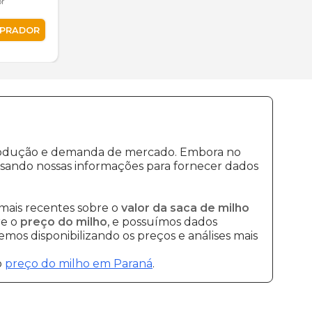
or
MPRADOR
 produção e demanda de mercado. Embora no
isando nossas informações para fornecer dados
mais recentes sobre o
valor da saca de milho
re o
preço do milho
, e possuímos dados
mos disponibilizando os preços e análises mais
o
preço do milho em Paraná
.