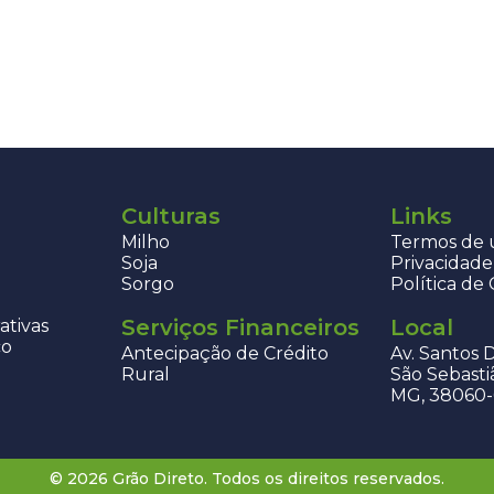
Culturas
Links
Milho
Termos de u
Soja
Privacidade
Sorgo
Política de
Serviços Financeiros
Local
ativas
co
Antecipação de Crédito
Av. Santos 
Rural
São Sebasti
MG, 38060
© 2026 Grão Direto. Todos os direitos reservados.