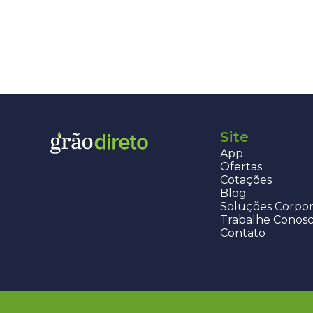
Site
App
Ofertas
Cotações
Blog
Soluções Corpor
Trabalhe Conos
Contato