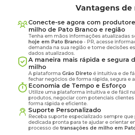
Vantagens de 
Conecte-se agora com produtore
milho
de
Pato Branco
e região
Tenha em mãos informações atualizadas s
hoje em
Pato Branco
-
PR
, acesse informa
demanda na sua região e tome decisões e
dados atualizados.
A maneira mais rápida e segura 
milho
A plataforma
Grão Direto
é intuitiva e de 
fechar negócios de forma rápida, segura e 
Economia de Tempo e Esforço
Utilize uma plataforma intuitiva e de fácil 
produtos, negociar com potenciais clientes
forma rápida e eficiente.
Suporte Personalizado
Receba suporte especializado sempre que 
dedicada pronta para te ajudar e orientar 
processo de
transações de
milho
em
Pat