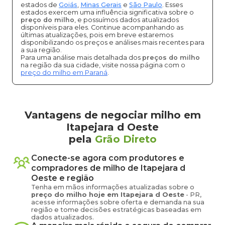
estados de
Goiás
,
Minas Gerais
e
São Paulo
. Esses
estados exercem uma influência significativa sobre o
preço do milho
, e possuímos dados atualizados
disponíveis para eles. Continue acompanhando as
últimas atualizações, pois em breve estaremos
disponibilizando os preços e análises mais recentes para
a sua região.
Para uma análise mais detalhada dos
preços do milho
na região da sua cidade, visite nossa página com o
preço do milho em Paraná
.
Vantagens de negociar milho em
Itapejara d Oeste
pela
Grão Direto
Conecte-se agora com produtores e
compradores de
milho
de
Itapejara d
Oeste
e região
Tenha em mãos informações atualizadas sobre o
preço
do milho
hoje em
Itapejara d Oeste
-
PR
,
acesse informações sobre oferta e demanda na sua
região e tome decisões estratégicas baseadas em
dados atualizados.