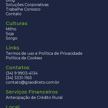
Blog
Soluções Corporativas
Trabalhe Conosco
Contato
Culturas
Milho
Soja
Sorgo
Links
Termos de uso e Política de Privacidade
Política de Cookies
Contatos
(34) 9 9903-4134
(34) 3331-1163
contato@graodireto.com.br
Serviços Financeiros
Antecipação de Crédito Rural
Local