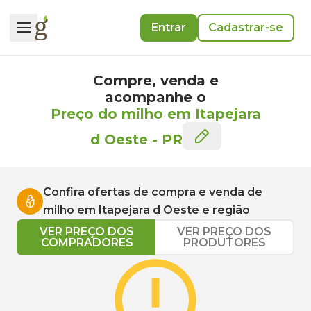
Entrar
Cadastrar-se
Compre, venda e
acompanhe o
Preço do milho em Itapejara
d Oeste
-
PR
Confira ofertas de compra e venda de
milho
em
Itapejara d Oeste
e região
VER PREÇO DOS
VER PREÇO DOS
COMPRADORES
PRODUTORES