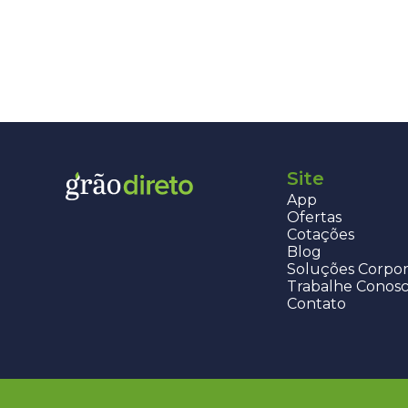
Site
App
Ofertas
Cotações
Blog
Soluções Corpor
Trabalhe Conos
Contato