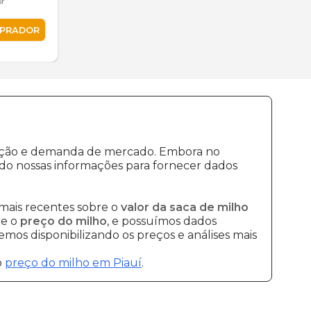
or
MPRADOR
odução e demanda de mercado. Embora no
do nossas informações para fornecer dados
mais recentes sobre o
valor da saca de milho
re o
preço do milho
, e possuímos dados
mos disponibilizando os preços e análises mais
o
preço do milho em Piauí
.