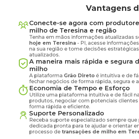
Vantagens d
Conecte-se agora com produtore
milho
de
Teresina
e região
Tenha em mãos informações atualizadas s
hoje em
Teresina
-
PI
, acesse informaçõe
na sua região e tome decisões estratégic
atualizados.
A maneira mais rápida e segura 
milho
A plataforma
Grão Direto
é intuitiva e de 
fechar negócios de forma rápida, segura e 
Economia de Tempo e Esforço
Utilize uma plataforma intuitiva e de fácil 
produtos, negociar com potenciais clientes
forma rápida e eficiente.
Suporte Personalizado
Receba suporte especializado sempre que 
dedicada pronta para te ajudar e orientar 
processo de
transações de
milho
em
Ter