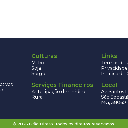
Culturas
Links
Milho
Termos de u
Soja
Privacidade
Sorgo
Política de
Serviços Financeiros
Local
ativas
co
Antecipação de Crédito
Av. Santos 
Rural
São Sebasti
MG, 38060
© 2026 Grão Direto. Todos os direitos reservados.