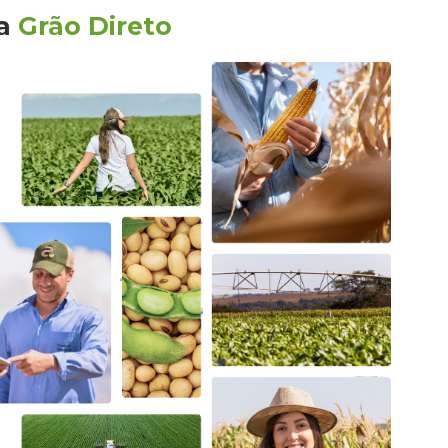
la
Grão Direto